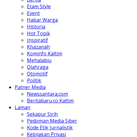
Etam Style
Event
Habar Warga
Historia
Hot Topik
Inspiratif
Khazanah
Kominfo Kaltim
Mehalabiu
Olahraga
Otomotif
Politik
Patner Media
Newssantara.com
Beritabaru.co Kaltim
Laman
Sekapur Sirih
Pedoman Media Siber
Kode Etik Jurnalistik
Kebijakan Privasi