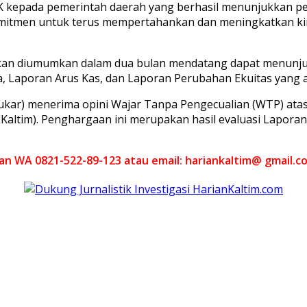
PK kepada pemerintah daerah yang berhasil menunjukkan 
komitmen untuk terus mempertahankan dan meningkatkan ki
kan diumumkan dalam dua bulan mendatang dapat menunju
, Laporan Arus Kas, dan Laporan Perubahan Ekuitas yang a
kar) menerima opini Wajar Tanpa Pengecualian (WTP) atas
 (Kaltim). Penghargaan ini merupakan hasil evaluasi Lapo
akan WA 0821-522-89-123 atau email: hariankaltim@ gmail.c