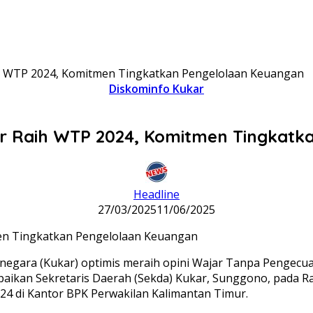
 WTP 2024, Komitmen Tingkatkan Pengelolaan Keuangan
Diskominfo Kukar
 Raih WTP 2024, Komitmen Tingkatk
Headline
27/03/2025
11/06/2025
negara (Kukar) optimis meraih opini Wajar Tanpa Pengecua
ampaikan Sekretaris Daerah (Sekda) Kukar, Sunggono, pada
4 di Kantor BPK Perwakilan Kalimantan Timur.