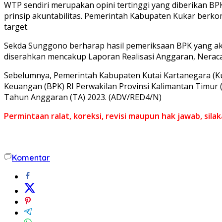
WTP sendiri merupakan opini tertinggi yang diberikan B
prinsip akuntabilitas. Pemerintah Kabupaten Kukar ber
target.
Sekda Sunggono berharap hasil pemeriksaan BPK yang a
diserahkan mencakup Laporan Realisasi Anggaran, Neraca
Sebelumnya, Pemerintah Kabupaten Kutai Kartanegara (Ku
Keuangan (BPK) RI Perwakilan Provinsi Kalimantan Timur
Tahun Anggaran (TA) 2023. (ADV/RED4/N)
Permintaan ralat, koreksi, revisi maupun hak jawab, sil
Komentar