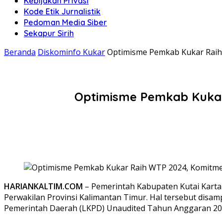
Kebijakan Privasi
Kode Etik Jurnalistik
Pedoman Media Siber
Sekapur Sirih
Beranda
Diskominfo Kukar
Optimisme Pemkab Kukar Raih
Optimisme Pemkab Kukar
HARIANKALTIM.COM
– Pemerintah Kabupaten Kutai Karta
Perwakilan Provinsi Kalimantan Timur. Hal tersebut dis
Pemerintah Daerah (LKPD) Unaudited Tahun Anggaran 202