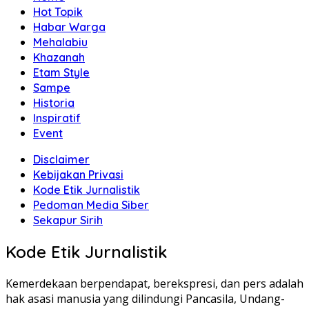
Hot Topik
Habar Warga
Mehalabiu
Khazanah
Etam Style
Sampe
Historia
Inspiratif
Event
Disclaimer
Kebijakan Privasi
Kode Etik Jurnalistik
Pedoman Media Siber
Sekapur Sirih
Kode Etik Jurnalistik
Kemerdekaan berpendapat, berekspresi, dan pers adalah
hak asasi manusia yang dilindungi Pancasila, Undang-