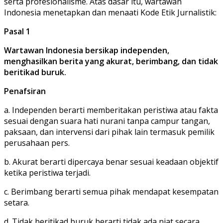
serta profesionalisme. Atas dasar itu, wartawan
Indonesia menetapkan dan menaati Kode Etik Jurnalistik:
Pasal 1
Wartawan Indonesia bersikap independen,
menghasilkan berita yang akurat, berimbang, dan tidak
beritikad buruk.
Penafsiran
a. Independen berarti memberitakan peristiwa atau fakta
sesuai dengan suara hati nurani tanpa campur tangan,
paksaan, dan intervensi dari pihak lain termasuk pemilik
perusahaan pers.
b. Akurat berarti dipercaya benar sesuai keadaan objektif
ketika peristiwa terjadi.
c. Berimbang berarti semua pihak mendapat kesempatan
setara.
d. Tidak beritikad buruk berarti tidak ada niat secara