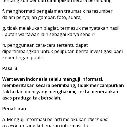
tentang sumber dan ditampilkan secara berimbang;
f. menghormati pengalaman traumatik narasumber
dalam penyajian gambar, foto, suara;
g. tidak melakukan plagiat, termasuk menyatakan hasil
liputan wartawan lain sebagai karya sendiri;
h. penggunaan cara-cara tertentu dapat
dipertimbangkan untuk peliputan berita investigasi bagi
kepentingan publik.
Pasal 3
Wartawan Indonesia selalu menguji informasi,
memberitakan secara berimbang, tidak mencampurkan
fakta dan opini yang menghakimi, serta menerapkan
asas praduga tak bersalah.
Penafsiran
a. Menguji informasi berarti melakukan
check and
recheck
tentang kebenaran informasi itu.