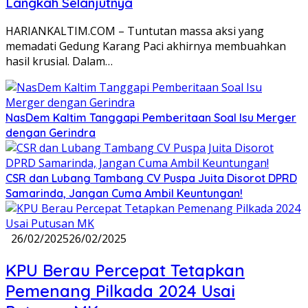
Langkah Selanjutnya
HARIANKALTIM.COM – Tuntutan massa aksi yang
memadati Gedung Karang Paci akhirnya membuahkan
hasil krusial. Dalam…
NasDem Kaltim Tanggapi Pemberitaan Soal Isu Merger
dengan Gerindra
CSR dan Lubang Tambang CV Puspa Juita Disorot DPRD
Samarinda, Jangan Cuma Ambil Keuntungan!
26/02/2025
26/02/2025
KPU Berau Percepat Tetapkan
Pemenang Pilkada 2024 Usai