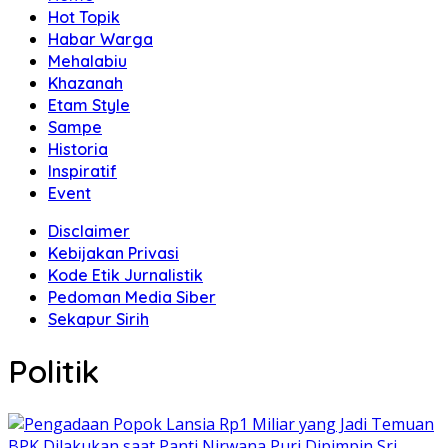
Hot Topik
Habar Warga
Mehalabiu
Khazanah
Etam Style
Sampe
Historia
Inspiratif
Event
Disclaimer
Kebijakan Privasi
Kode Etik Jurnalistik
Pedoman Media Siber
Sekapur Sirih
Politik