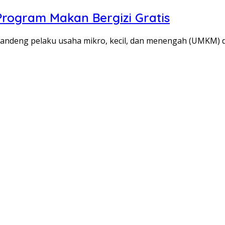
Program Makan Bergizi Gratis
ndeng pelaku usaha mikro, kecil, dan menengah (UMKM) 