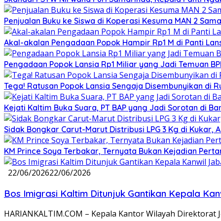
Penjualan Buku ke Siswa di Koperasi Kesuma MAN 2 Sam
Akal-akalan Pengadaan Popok Hampir Rp1 M di Panti Lans
Pengadaan Popok Lansia Rp1 Miliar yang Jadi Temuan BPK 
Tega! Ratusan Popok Lansia Sengaja Disembunyikan di R
Kejati Kaltim Buka Suara, PT BAP yang Jadi Sorotan di Bank
Sidak Bongkar Carut-Marut Distribusi LPG 3 Kg di Kukar, 
KM Prince Soya Terbakar, Ternyata Bukan Kejadian Pert
22/06/2026
22/06/2026
Bos Imigrasi Kaltim Ditunjuk Gantikan Kepala Ka
HARIANKALTIM.COM – Kepala Kantor Wilayah Direktorat Jen