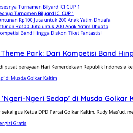
sesnya Turnamen Bilyard ICI CUP 1
ntunan Rp100 Juta untuk 200 Anak Yatim Dhuafa
eme Park: Dari Kompetisi Band Hingga
 pusat perayaan Hari Kemerdekaan Republik Indonesia ke
g ‘Ngeri-Ngeri Sedap’ di Musda Golkar 
ekaligus Ketua DPD Partai Golkar Kaltim, Rudy Mas’ud, m