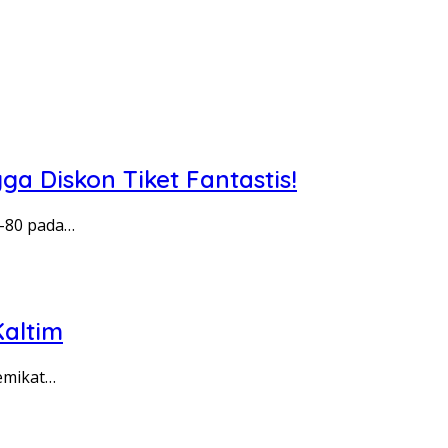
 Diskon Tiket Fantastis!
-80 pada…
Kaltim
emikat…