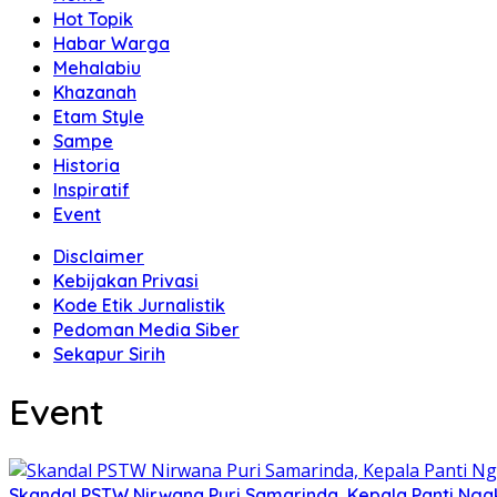
Hot Topik
Habar Warga
Mehalabiu
Khazanah
Etam Style
Sampe
Historia
Inspiratif
Event
Disclaimer
Kebijakan Privasi
Kode Etik Jurnalistik
Pedoman Media Siber
Sekapur Sirih
Event
Skandal PSTW Nirwana Puri Samarinda, Kepala Panti Nga