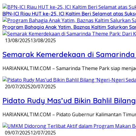
BPN-ICI Riau HUT ke-25, ICI Kaltim Beri Selamat atas Suk
Program Bahagia Anak Yatim, Baznas Kaltim Salurkan Sa
13/08/2025
13/08/2025
Semarak Kemerdekaan di Samarinda Th
HARIANKALTIM.COM – Samarinda Theme Park siap menjadi
20/07/2025
20/07/2025
Pidato Rudy Mas’ud Bikin Bahlil Bilan
HARIANKALTIM.COM – Pidato Gubernur Kalimantan Timur s
09/07/2025
12/07/2025