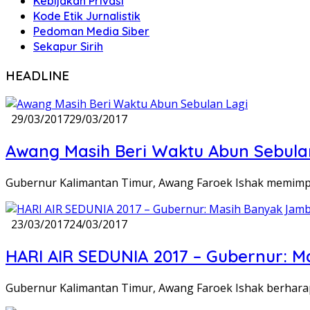
Kebijakan Privasi
Kode Etik Jurnalistik
Pedoman Media Siber
Sekapur Sirih
Hariankaltim.com
HEADLINE
29/03/2017
29/03/2017
Awang Masih Beri Waktu Abun Sebula
Gubernur Kalimantan Timur, Awang Faroek Ishak memimp
23/03/2017
24/03/2017
HARI AIR SEDUNIA 2017 – Gubernur: 
Gubernur Kalimantan Timur, Awang Faroek Ishak berhar