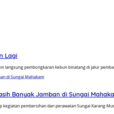
n Lagi
in langsung pembongkaran kebun binatang di jalur pemb
Masih Banyak Jamban di Sungai Mahak
ap kegiatan pembersihan dan perawatan Sungai Karang M