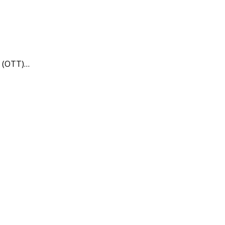
n (OTT)…