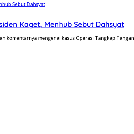
iden Kaget, Menhub Sebut Dahsyat
ntakan komentarnya mengenai kasus Operasi Tangkap Tanga