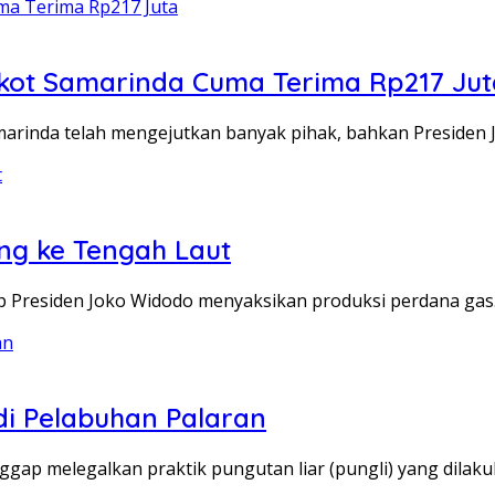
mkot Samarinda Cuma Terima Rp217 Jut
arinda telah mengejutkan banyak pihak, bahkan Presiden 
ang ke Tengah Laut
p Presiden Joko Widodo menyaksikan produksi perdana ga
di Pelabuhan Palaran
nggap melegalkan praktik pungutan liar (pungli) yang dilak