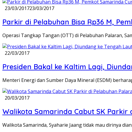
23/03/2017
23/03/2017
Parkir di Pelabuhan Bisa Rp36 M, Pe
Operasi Tangkap Tangan (OTT) di Pelabuhan Palaran, Sam
22/03/2017
Presiden Bakal ke Kaltim Lagi, Diund
Menteri Energi dan Sumber Daya Mineral (ESDM) berhara
20/03/2017
Walikota Samarinda Cabut SK Parkir 
Walikota Samarinda, Syaharie Jaang tidak mau dirinya dia