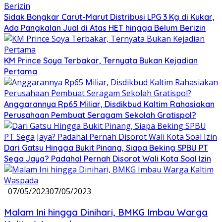
Sidak Bongkar Carut-Marut Distribusi LPG 3 Kg di Kukar,
Ada Pangkalan Jual di Atas HET hingga Belum Berizin
KM Prince Soya Terbakar, Ternyata Bukan Kejadian
Pertama
Anggarannya Rp65 Miliar, Disdikbud Kaltim Rahasiakan
Perusahaan Pembuat Seragam Sekolah Gratispol?
Dari Gatsu Hingga Bukit Pinang, Siapa Beking SPBU PT
Sega Jaya? Padahal Pernah Disorot Wali Kota Soal Izin
07/05/2023
07/05/2023
Malam Ini hingga Dinihari, BMKG Imbau Warga