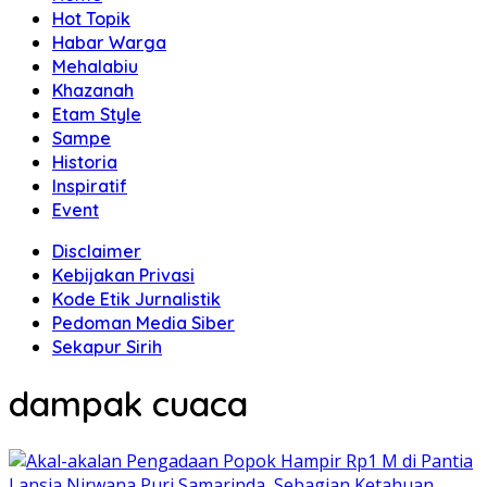
Hot Topik
Habar Warga
Mehalabiu
Khazanah
Etam Style
Sampe
Historia
Inspiratif
Event
Disclaimer
Kebijakan Privasi
Kode Etik Jurnalistik
Pedoman Media Siber
Sekapur Sirih
dampak cuaca