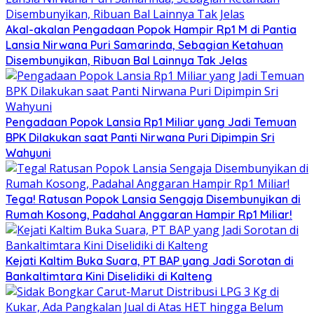
Akal-akalan Pengadaan Popok Hampir Rp1 M di Pantia
Lansia Nirwana Puri Samarinda, Sebagian Ketahuan
Disembunyikan, Ribuan Bal Lainnya Tak Jelas
Pengadaan Popok Lansia Rp1 Miliar yang Jadi Temuan
BPK Dilakukan saat Panti Nirwana Puri Dipimpin Sri
Wahyuni
Tega! Ratusan Popok Lansia Sengaja Disembunyikan di
Rumah Kosong, Padahal Anggaran Hampir Rp1 Miliar!
Kejati Kaltim Buka Suara, PT BAP yang Jadi Sorotan di
Bankaltimtara Kini Diselidiki di Kalteng