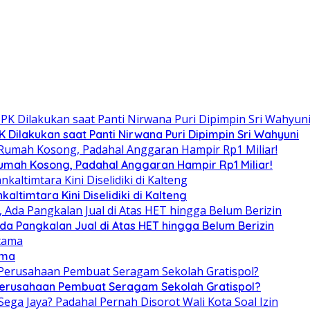
Dilakukan saat Panti Nirwana Puri Dipimpin Sri Wahyuni
umah Kosong, Padahal Anggaran Hampir Rp1 Miliar!
altimtara Kini Diselidiki di Kalteng
Ada Pangkalan Jual di Atas HET hingga Belum Berizin
ama
 Perusahaan Pembuat Seragam Sekolah Gratispol?