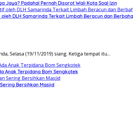
ga Jaya? Padahal Pernah Disorot Wali Kota Soal Izin
tif oleh DLH Samarinda Terkait Limbah Beracun dan Berbah
da, Selasa (19/11/2019) siang. Ketiga tempat itu…
Ada Anak Terpidana Bom Sengkotek
Sering Bersihkan Masjid