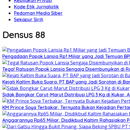
Kebijakan Privasi
Kode Etik Jurnalistik
Pedoman Media Siber
Sekapur Sirih
Densus 88
Pengadaan Popok Lansia Rp1 Miliar yang Jadi Temuan BPK 
Tega! Ratusan Popok Lansia Sengaja Disembunyikan di R
Kejati Kaltim Buka Suara, PT BAP yang Jadi Sorotan di Bank
Sidak Bongkar Carut-Marut Distribusi LPG 3 Kg di Kukar, 
KM Prince Soya Terbakar, Ternyata Bukan Kejadian Pert
Anggarannya Rp65 Miliar, Disdikbud Kaltim Rahasiakan