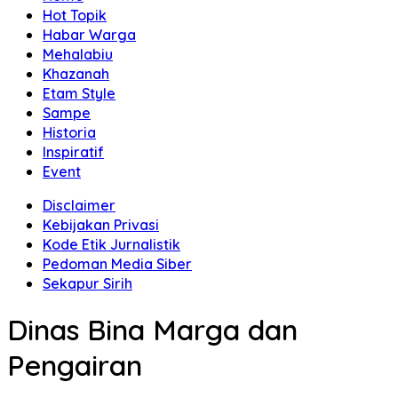
Hot Topik
Habar Warga
Mehalabiu
Khazanah
Etam Style
Sampe
Historia
Inspiratif
Event
Disclaimer
Kebijakan Privasi
Kode Etik Jurnalistik
Pedoman Media Siber
Sekapur Sirih
Dinas Bina Marga dan
Pengairan