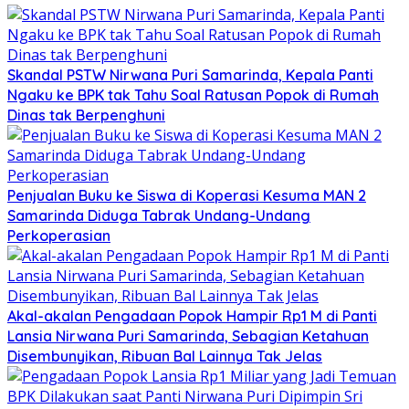
Skandal PSTW Nirwana Puri Samarinda, Kepala Panti
Ngaku ke BPK tak Tahu Soal Ratusan Popok di Rumah
Dinas tak Berpenghuni
Penjualan Buku ke Siswa di Koperasi Kesuma MAN 2
Samarinda Diduga Tabrak Undang-Undang
Perkoperasian
Akal-akalan Pengadaan Popok Hampir Rp1 M di Panti
Lansia Nirwana Puri Samarinda, Sebagian Ketahuan
Disembunyikan, Ribuan Bal Lainnya Tak Jelas