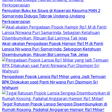
Penjualan Buku ke Siswa di Koperasi Kesuma MAN 2
Samarinda Diduga Tabrak Undang-Undang
Perkoperasian
Akal-akalan Pengadaan Popok Hampir Rp1 M di Panti
Lansia Nirwana Puri Samarinda, Sebagian Ketahuan
Disembunyikan, Ribuan Bal Lainnya Tak Jelas
Pengadaan Popok Lansia Rp1 Miliar yang Jadi Temuan
BPK Dilakukan saat Panti Nirwana Puri Dipimpin Sri
Wahyuni
Tega! Ratusan Popok Lansia Sengaja Disembunyikan di
Rumah Kosong, Padahal Anggaran Hampir Rp1 Miliar!