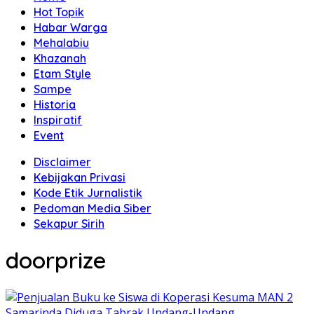
Hot Topik
Habar Warga
Mehalabiu
Khazanah
Etam Style
Sampe
Historia
Inspiratif
Event
Disclaimer
Kebijakan Privasi
Kode Etik Jurnalistik
Pedoman Media Siber
Sekapur Sirih
doorprize