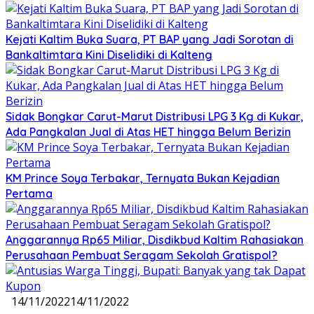
Kejati Kaltim Buka Suara, PT BAP yang Jadi Sorotan di
Bankaltimtara Kini Diselidiki di Kalteng
Sidak Bongkar Carut-Marut Distribusi LPG 3 Kg di Kukar,
Ada Pangkalan Jual di Atas HET hingga Belum Berizin
KM Prince Soya Terbakar, Ternyata Bukan Kejadian
Pertama
Anggarannya Rp65 Miliar, Disdikbud Kaltim Rahasiakan
Perusahaan Pembuat Seragam Sekolah Gratispol?
14/11/2022
14/11/2022