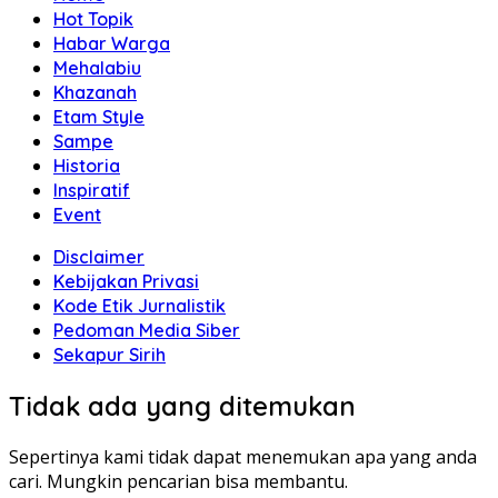
Hot Topik
Habar Warga
Mehalabiu
Khazanah
Etam Style
Sampe
Historia
Inspiratif
Event
Disclaimer
Kebijakan Privasi
Kode Etik Jurnalistik
Pedoman Media Siber
Sekapur Sirih
Tidak ada yang ditemukan
Sepertinya kami tidak dapat menemukan apa yang anda
cari. Mungkin pencarian bisa membantu.