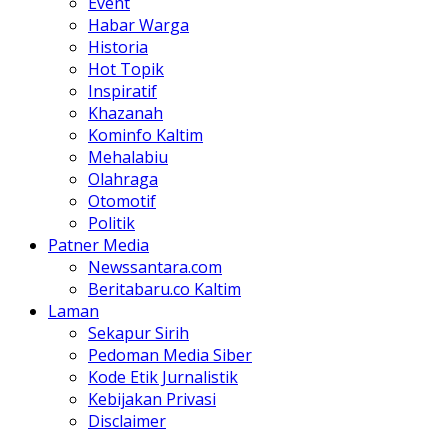
Event
Habar Warga
Historia
Hot Topik
Inspiratif
Khazanah
Kominfo Kaltim
Mehalabiu
Olahraga
Otomotif
Politik
Patner Media
Newssantara.com
Beritabaru.co Kaltim
Laman
Sekapur Sirih
Pedoman Media Siber
Kode Etik Jurnalistik
Kebijakan Privasi
Disclaimer