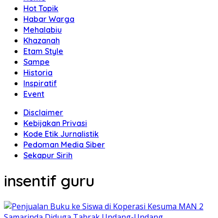
Hot Topik
Habar Warga
Mehalabiu
Khazanah
Etam Style
Sampe
Historia
Inspiratif
Event
Disclaimer
Kebijakan Privasi
Kode Etik Jurnalistik
Pedoman Media Siber
Sekapur Sirih
insentif guru