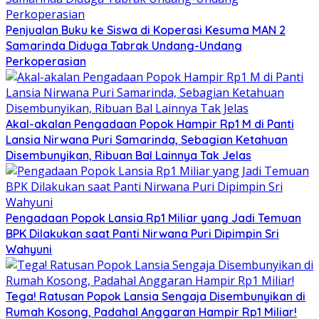
Penjualan Buku ke Siswa di Koperasi Kesuma MAN 2
Samarinda Diduga Tabrak Undang-Undang
Perkoperasian
Akal-akalan Pengadaan Popok Hampir Rp1 M di Panti
Lansia Nirwana Puri Samarinda, Sebagian Ketahuan
Disembunyikan, Ribuan Bal Lainnya Tak Jelas
Pengadaan Popok Lansia Rp1 Miliar yang Jadi Temuan
BPK Dilakukan saat Panti Nirwana Puri Dipimpin Sri
Wahyuni
Tega! Ratusan Popok Lansia Sengaja Disembunyikan di
Rumah Kosong, Padahal Anggaran Hampir Rp1 Miliar!