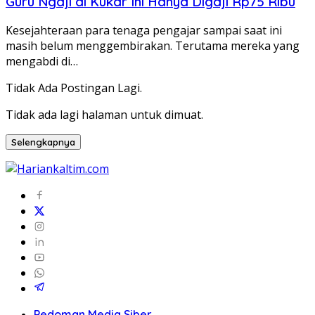
Guru Ngaji di Kukar Ini Hanya Digaji Rp75 Ribu
Kesejahteraan para tenaga pengajar sampai saat ini
masih belum menggembirakan. Terutama mereka yang
mengabdi di…
Tidak Ada Postingan Lagi.
Tidak ada lagi halaman untuk dimuat.
Selengkapnya
Pedoman Media Siber