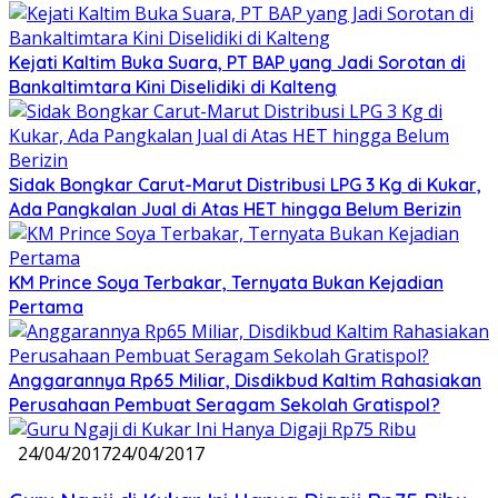
Kejati Kaltim Buka Suara, PT BAP yang Jadi Sorotan di
Bankaltimtara Kini Diselidiki di Kalteng
Sidak Bongkar Carut-Marut Distribusi LPG 3 Kg di Kukar,
Ada Pangkalan Jual di Atas HET hingga Belum Berizin
KM Prince Soya Terbakar, Ternyata Bukan Kejadian
Pertama
Anggarannya Rp65 Miliar, Disdikbud Kaltim Rahasiakan
Perusahaan Pembuat Seragam Sekolah Gratispol?
24/04/2017
24/04/2017