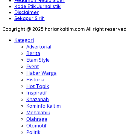
Pedoman Media Siber
Kode Etik Jurnalistik
Disclaimer
Sekapur Sirih
Copyright @ 2025 hariankaltim.com All right reserved
Kategori
Advertorial
Berita
Etam Style
Event
Habar Warga
Historia
Hot Topik
Inspiratif
Khazanah
Kominfo Kaltim
Mehalabiu
Olahraga
Otomotif
Politik