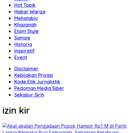
Hot Topik
Habar Warga
Mehalabiu
Khazanah
Etam Style
Sampe
Historia
Inspiratif
Event
Disclaimer
Kebijakan Privasi
Kode Etik Jurnalistik
Pedoman Media Siber
Sekapur Sirih
izin kir