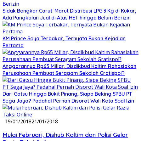
Sidak Bongkar Carut-Marut Distribusi LPG 3 Kg di Kukar,
Ada Pangkalan Jual di Atas HET hingga Belum Berizin
KM Prince Soya Terbakar, Ternyata Bukan Kejadian
Pertama
Anggarannya Rp65 Miliar, Disdikbud Kaltim Rahasiakan
Perusahaan Pembuat Seragam Sekolah Gratispol?
Dari Gatsu Hingga Bukit Pinang, Siapa Beking SPBU PT
Sega Jaya? Padahal Pernah Disorot Wali Kota Soal Izin
19/01/2018
21/01/2018
Mulai Februari, Dishub Kaltim dan Polisi Gelar