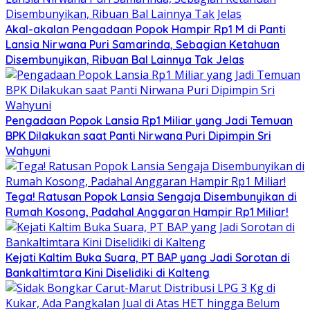
Akal-akalan Pengadaan Popok Hampir Rp1 M di Panti
Lansia Nirwana Puri Samarinda, Sebagian Ketahuan
Disembunyikan, Ribuan Bal Lainnya Tak Jelas
Pengadaan Popok Lansia Rp1 Miliar yang Jadi Temuan
BPK Dilakukan saat Panti Nirwana Puri Dipimpin Sri
Wahyuni
Tega! Ratusan Popok Lansia Sengaja Disembunyikan di
Rumah Kosong, Padahal Anggaran Hampir Rp1 Miliar!
Kejati Kaltim Buka Suara, PT BAP yang Jadi Sorotan di
Bankaltimtara Kini Diselidiki di Kalteng