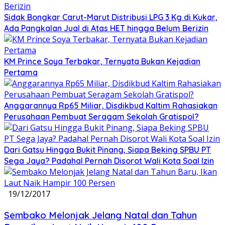
Sidak Bongkar Carut-Marut Distribusi LPG 3 Kg di Kukar,
Ada Pangkalan Jual di Atas HET hingga Belum Berizin
KM Prince Soya Terbakar, Ternyata Bukan Kejadian
Pertama
Anggarannya Rp65 Miliar, Disdikbud Kaltim Rahasiakan
Perusahaan Pembuat Seragam Sekolah Gratispol?
Dari Gatsu Hingga Bukit Pinang, Siapa Beking SPBU PT
Sega Jaya? Padahal Pernah Disorot Wali Kota Soal Izin
19/12/2017
Sembako Melonjak Jelang Natal dan Tahun