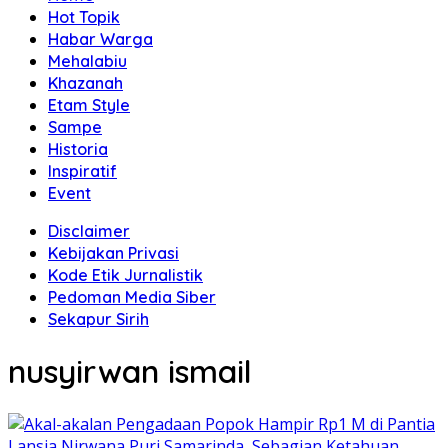
Hot Topik
Habar Warga
Mehalabiu
Khazanah
Etam Style
Sampe
Historia
Inspiratif
Event
Disclaimer
Kebijakan Privasi
Kode Etik Jurnalistik
Pedoman Media Siber
Sekapur Sirih
nusyirwan ismail