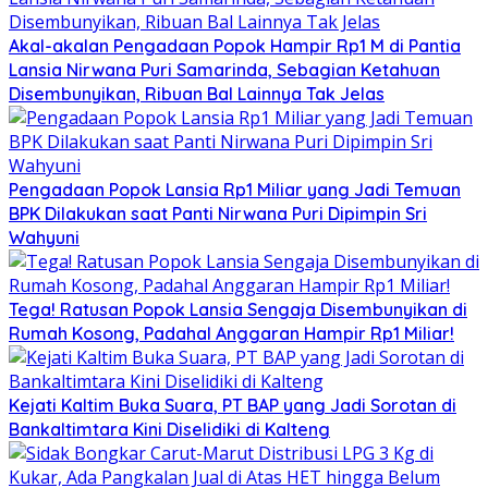
Akal-akalan Pengadaan Popok Hampir Rp1 M di Pantia
Lansia Nirwana Puri Samarinda, Sebagian Ketahuan
Disembunyikan, Ribuan Bal Lainnya Tak Jelas
Pengadaan Popok Lansia Rp1 Miliar yang Jadi Temuan
BPK Dilakukan saat Panti Nirwana Puri Dipimpin Sri
Wahyuni
Tega! Ratusan Popok Lansia Sengaja Disembunyikan di
Rumah Kosong, Padahal Anggaran Hampir Rp1 Miliar!
Kejati Kaltim Buka Suara, PT BAP yang Jadi Sorotan di
Bankaltimtara Kini Diselidiki di Kalteng