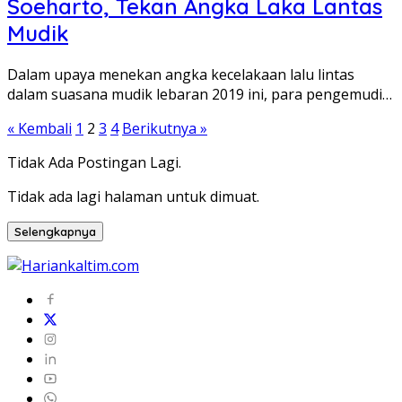
Soeharto, Tekan Angka Laka Lantas
Mudik
Dalam upaya menekan angka kecelakaan lalu lintas
dalam suasana mudik lebaran 2019 ini, para pengemudi…
Paginasi
« Kembali
1
2
3
4
Berikutnya »
pos
Tidak Ada Postingan Lagi.
Tidak ada lagi halaman untuk dimuat.
Selengkapnya