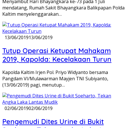
Menyambut Hari Bhayangkara ke-73 pada 1 Juli
mendatang, Rumah Sakit Bhayangkara Balikpapan Polda
Kaltim menyelenggarakan…
13/06/2019
13/06/2019
Tutup Operasi Ketupat Mahakam
2019, Kapolda: Kecelakaan Turun
Kapolda Kaltim Irjen Pol. Priyo Widyanto bersama
Pangdam VI/Mulawarman Mayjen TNI Subiyanto,
(13/06/2019) pagi, menutup…
02/06/2019
02/06/2019
Pengemudi Dites Urine di Bukit