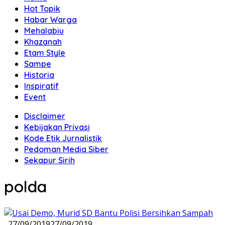
Hot Topik
Habar Warga
Mehalabiu
Khazanah
Etam Style
Sampe
Historia
Inspiratif
Event
Disclaimer
Kebijakan Privasi
Kode Etik Jurnalistik
Pedoman Media Siber
Sekapur Sirih
polda
27/09/2019
27/09/2019