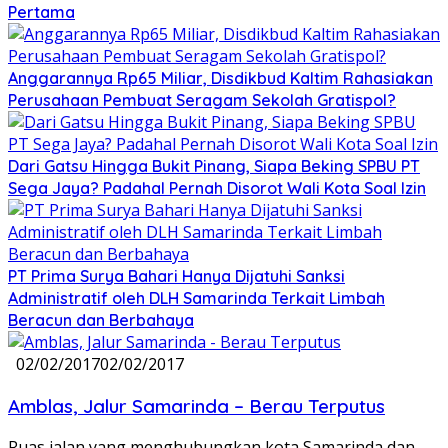
Pertama
Anggarannya Rp65 Miliar, Disdikbud Kaltim Rahasiakan
Perusahaan Pembuat Seragam Sekolah Gratispol?
Dari Gatsu Hingga Bukit Pinang, Siapa Beking SPBU PT
Sega Jaya? Padahal Pernah Disorot Wali Kota Soal Izin
PT Prima Surya Bahari Hanya Dijatuhi Sanksi
Administratif oleh DLH Samarinda Terkait Limbah
Beracun dan Berbahaya
02/02/2017
02/02/2017
Amblas, Jalur Samarinda – Berau Terputus
Ruas jalan yang menghubungkan kota Samarinda dan