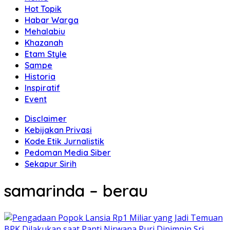
Hot Topik
Habar Warga
Mehalabiu
Khazanah
Etam Style
Sampe
Historia
Inspiratif
Event
Disclaimer
Kebijakan Privasi
Kode Etik Jurnalistik
Pedoman Media Siber
Sekapur Sirih
samarinda – berau