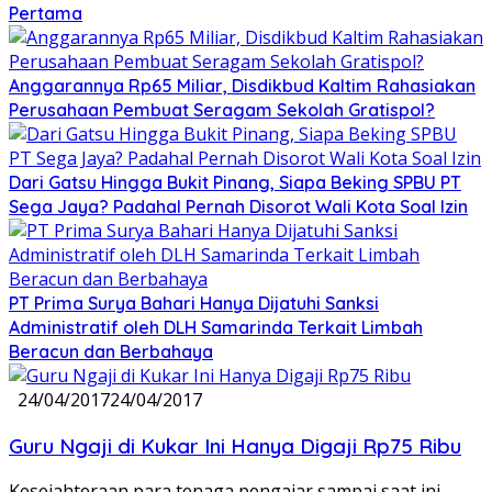
Pertama
Anggarannya Rp65 Miliar, Disdikbud Kaltim Rahasiakan
Perusahaan Pembuat Seragam Sekolah Gratispol?
Dari Gatsu Hingga Bukit Pinang, Siapa Beking SPBU PT
Sega Jaya? Padahal Pernah Disorot Wali Kota Soal Izin
PT Prima Surya Bahari Hanya Dijatuhi Sanksi
Administratif oleh DLH Samarinda Terkait Limbah
Beracun dan Berbahaya
24/04/2017
24/04/2017
Guru Ngaji di Kukar Ini Hanya Digaji Rp75 Ribu
Kesejahteraan para tenaga pengajar sampai saat ini