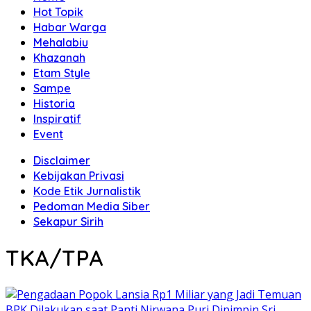
Hot Topik
Habar Warga
Mehalabiu
Khazanah
Etam Style
Sampe
Historia
Inspiratif
Event
Disclaimer
Kebijakan Privasi
Kode Etik Jurnalistik
Pedoman Media Siber
Sekapur Sirih
TKA/TPA