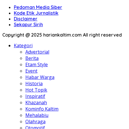
Pedoman Media Siber
Kode Etik Jurnalistik
Disclaimer
Sekapur Sirih
Copyright @ 2025 hariankaltim.com All right reserved
Kategori
Advertorial
Berita
Etam Style
Event
Habar Warga
Historia
Hot Topik
Inspiratif
Khazanah
Kominfo Kaltim
Mehalabiu
Olahraga
Otomotif