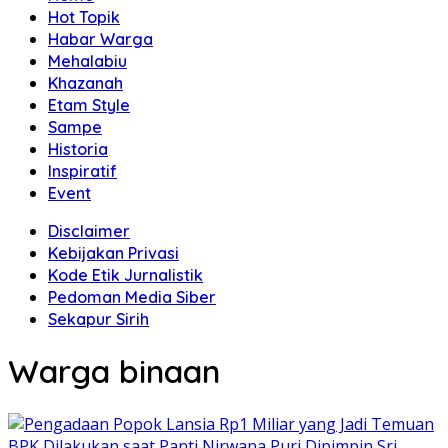
Hot Topik
Habar Warga
Mehalabiu
Khazanah
Etam Style
Sampe
Historia
Inspiratif
Event
Disclaimer
Kebijakan Privasi
Kode Etik Jurnalistik
Pedoman Media Siber
Sekapur Sirih
Warga binaan