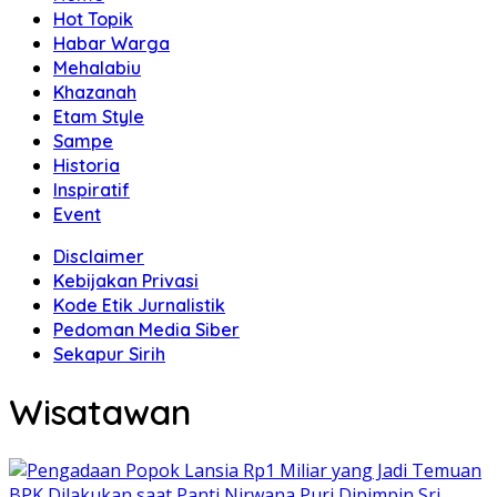
Hot Topik
Habar Warga
Mehalabiu
Khazanah
Etam Style
Sampe
Historia
Inspiratif
Event
Disclaimer
Kebijakan Privasi
Kode Etik Jurnalistik
Pedoman Media Siber
Sekapur Sirih
Wisatawan