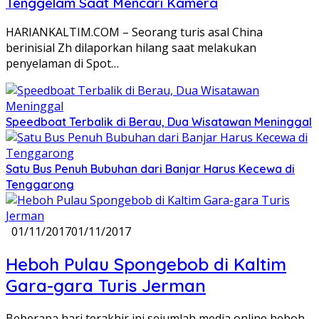
Tenggelam Saat Mencari Kamera
HARIANKALTIM.COM – Seorang turis asal China
berinisial Zh dilaporkan hilang saat melakukan
penyelaman di Spot…
Speedboat Terbalik di Berau, Dua Wisatawan Meninggal
Satu Bus Penuh Bubuhan dari Banjar Harus Kecewa di
Tenggarong
01/11/2017
01/11/2017
Heboh Pulau Spongebob di Kaltim
Gara-gara Turis Jerman
Beberapa hari terakhir ini sejumlah media online heboh