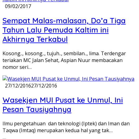
09/02/2017
Sempat Malas-malasan, Do’a Tiga
Tahun Lalu Pemuda Kaltim ini
Akhirnya Terkabul
Kosong.., kosong.., tujuh.., sembilan.., lima. Terdengar
teriakan MC Jalan Sehat, Aspian Nuur membacakan
nomor seri…
27/12/2016
27/12/2016
Wasekjen MUI Pusat ke Unmul, Ini
Pesan Tausiyahnya
Ilmu pengetahuan dan teknologi (Iptek) dan Iman dan
Taqwa (Imtaq) merupakan kedua hal yang tak…