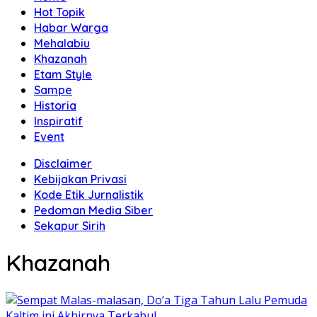
Hot Topik
Habar Warga
Mehalabiu
Khazanah
Etam Style
Sampe
Historia
Inspiratif
Event
Disclaimer
Kebijakan Privasi
Kode Etik Jurnalistik
Pedoman Media Siber
Sekapur Sirih
Khazanah