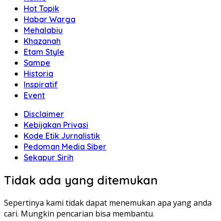
Hot Topik
Habar Warga
Mehalabiu
Khazanah
Etam Style
Sampe
Historia
Inspiratif
Event
Disclaimer
Kebijakan Privasi
Kode Etik Jurnalistik
Pedoman Media Siber
Sekapur Sirih
Tidak ada yang ditemukan
Sepertinya kami tidak dapat menemukan apa yang anda
cari. Mungkin pencarian bisa membantu.