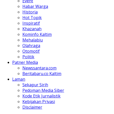
Event
Habar Warga
Historia
Hot Topik
Inspiratif
Khazanah
Kominfo Kaltim
Mehalabiu
Olahraga
Otomotif
Politik
Patner Media
Newssantara.com
Beritabaru.co Kaltim
Laman
Sekapur Sirih
Pedoman Media Siber
Kode Etik Jurnalistik
Kebijakan Privasi
Disclaimer