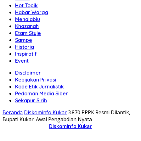
Hot Topik
Habar Warga
Mehalabiu
Khazanah
Etam Style
Sampe
Historia
Inspiratif
Event
Disclaimer
Kebijakan Privasi
Kode Etik Jurnalistik
Pedoman Media Siber
Sekapur Sirih
Beranda
Diskominfo Kukar
3.870 PPPK Resmi Dilantik,
Bupati Kukar: Awal Pengabdian Nyata
Diskominfo Kukar