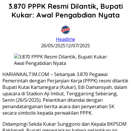
3.870 PPPK Resmi Dilantik, Bupati
Kukar: Awal Pengabdian Nyata
Headline
26/05/2025
12/07/2025
HARIANKALTIM.COM – Sebanyak 3.870 Pegawai
Pemerintah dengan Perjanjian Kerja (PPPK) resmi dilantik
Bupati Kutai Kartanegara (Kukar), Edi Damansyah, dalam
upacara di Stadion Aji Imbut, Tenggarong Seberang,
Senin (26/5/2025). Pelantikan ditandai dengan
penandatanganan berita acara dan penyerahan SK
secara simbolis kepada perwakilan PPPK.
Didampingi Sekda Kukar Sunggono dan Kepala BKPSDM
Rakhmadi, Bupati menegaskan bahwa pelantikan ini