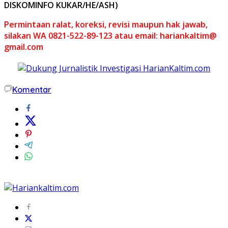
DISKOMINFO KUKAR/HE/ASH)
Permintaan ralat, koreksi, revisi maupun hak jawab,
silakan WA 0821-522-89-123 atau email: hariankaltim@
gmail.com
Komentar