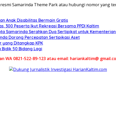
ial resmi Samarinda Theme Park atau hubungi nomor yang tert
n Anak Disabilitas Bermain Gratis
s, 300 Peserta Ikut Rekreasi Bersama PPDI Kaltim
ota Samarinda Serahkan Dua Sertipikat untuk Kementeria
nda Dorong Percepatan Sertipikasi Aset
ar yang Ditangkap KPK
 Bidik 50 Bidang Lagi
akan WA 0821-522-89-123 atau email: hariankaltim@ gmail.c