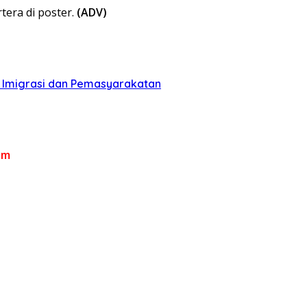
era di poster.
(ADV)
n Imigrasi dan Pemasyarakatan
om