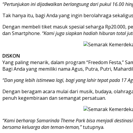
“Pertunjukan ini dijadwalkan berlangsung dari pukul 16.00 h
Tak hanya itu, bagi Anda yang ingin berolahraga sekali
Dengan membeli tiket masuk spesial seharga Rp20.000, pe
dan Smartphone.
“Kami juga siapkan hadiah hiburan total ju
DISKON
Yang paling menarik, dalam program “Freedom Festa,” S
Bagi Anda yang memiliki nama Agus, Putra, Putri, Mahardi
“Dan yang lebih istimewa lagi, bagi yang lahir tepat pada 17 
Dengan beragam acara mulai dari musik, budaya, olahrag
penuh kegembiraan dan semangat persatuan.
“Kami berharap Samarinda Theme Park bisa menjadi destinasi
bersama keluarga dan teman-teman,”
tutupnya.