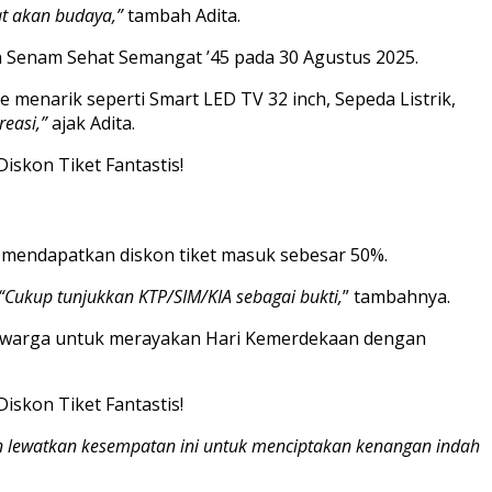
at akan budaya,”
tambah Adita.
n Senam Sehat Semangat ’45 pada 30 Agustus 2025.
menarik seperti Smart LED TV 32 inch, Sepeda Listrik,
reasi,”
ajak Adita.
k mendapatkan diskon tiket masuk sebesar 50%.
 “Cukup tunjukkan KTP/SIM/KIA sebagai bukti,
” tambahnya.
ruh warga untuk merayakan Hari Kemerdekaan dengan
n lewatkan kesempatan ini untuk menciptakan kenangan indah