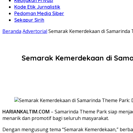
Kebijakan Privasi
Kode Etik Jurnalistik
Pedoman Media Siber
Sekapur Sirih
Beranda
Advertorial
Semarak Kemerdekaan di Samarinda Th
Semarak Kemerdekaan di Samari
HARIANKALTIM.COM
– Samarinda Theme Park siap menjad
menarik dan promotif bagi seluruh masyarakat.
Dengan mengusung tema “Semarak Kemerdekaan,” berbagai