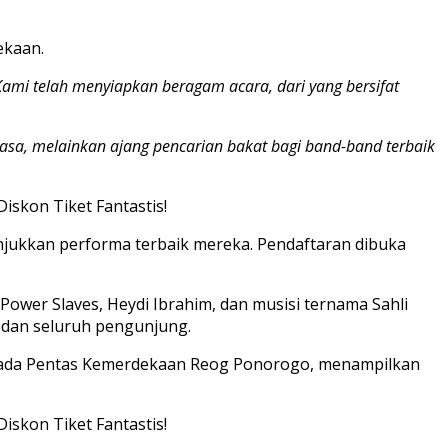
ekaan.
ami telah menyiapkan beragam acara, dari yang bersifat
biasa, melainkan ajang pencarian bakat bagi band-band terbaik
njukkan performa terbaik mereka. Pendaftaran dibuka
ower Slaves, Heydi Ibrahim, dan musisi ternama Sahli
 dan seluruh pengunjung.
an ada Pentas Kemerdekaan Reog Ponorogo, menampilkan