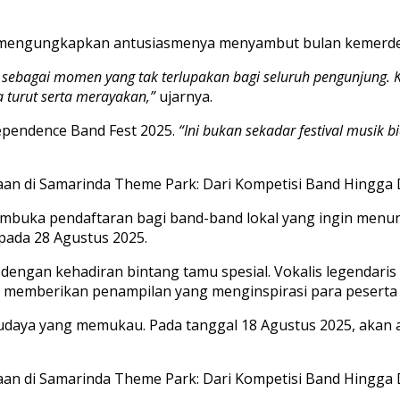
i, mengungkapkan antusiasmenya menyambut bulan kemerd
sebagai momen yang tak terlupakan bagi seluruh pengunjung. K
a turut serta merayakan,”
ujarnya.
ependence Band Fest 2025.
“Ini bukan sekadar festival musik 
membuka pendaftaran bagi band-band lokal yang ingin menu
pada 28 Agustus 2025.
ngan kehadiran bintang tamu spesial. Vokalis legendaris P
k memberikan penampilan yang menginspirasi para peserta
 budaya yang memukau. Pada tanggal 18 Agustus 2025, ak