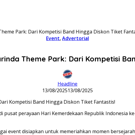
eme Park: Dari Kompetisi Band Hingga Diskon Tiket Fanta
Event
,
Advertorial
nda Theme Park: Dari Kompetisi Band 
Headline
13/08/2025
13/08/2025
i pusat perayaan Hari Kemerdekaan Republik Indonesia ke
 event disiapkan untuk memeriahkan momen bersejarah ini