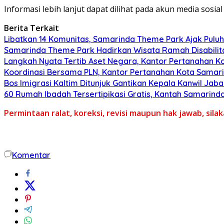
Informasi lebih lanjut dapat dilihat pada akun media sos
Berita Terkait
Libatkan 14 Komunitas, Samarinda Theme Park Ajak Puluha
Samarinda Theme Park Hadirkan Wisata Ramah Disabilita
Langkah Nyata Tertib Aset Negara, Kantor Pertanahan K
Koordinasi Bersama PLN, Kantor Pertanahan Kota Samari
Bos Imigrasi Kaltim Ditunjuk Gantikan Kepala Kanwil Jab
60 Rumah Ibadah Tersertipikasi Gratis, Kantah Samarinda
Permintaan ralat, koreksi, revisi maupun hak jawab, sil
Komentar