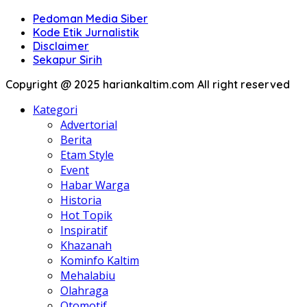
Pedoman Media Siber
Kode Etik Jurnalistik
Disclaimer
Sekapur Sirih
Copyright @ 2025 hariankaltim.com All right reserved
Kategori
Advertorial
Berita
Etam Style
Event
Habar Warga
Historia
Hot Topik
Inspiratif
Khazanah
Kominfo Kaltim
Mehalabiu
Olahraga
Otomotif