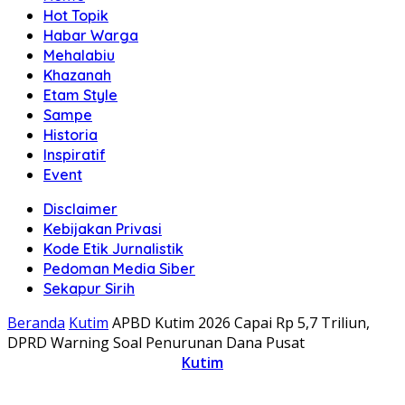
Hot Topik
Habar Warga
Mehalabiu
Khazanah
Etam Style
Sampe
Historia
Inspiratif
Event
Disclaimer
Kebijakan Privasi
Kode Etik Jurnalistik
Pedoman Media Siber
Sekapur Sirih
Beranda
Kutim
APBD Kutim 2026 Capai Rp 5,7 Triliun,
DPRD Warning Soal Penurunan Dana Pusat
Kutim