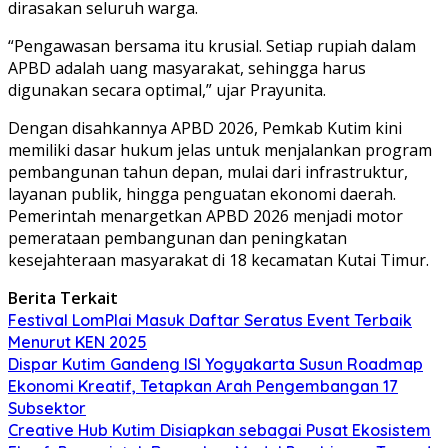
dirasakan seluruh warga.
“Pengawasan bersama itu krusial. Setiap rupiah dalam
APBD adalah uang masyarakat, sehingga harus
digunakan secara optimal,” ujar Prayunita.
Dengan disahkannya APBD 2026, Pemkab Kutim kini
memiliki dasar hukum jelas untuk menjalankan program
pembangunan tahun depan, mulai dari infrastruktur,
layanan publik, hingga penguatan ekonomi daerah.
Pemerintah menargetkan APBD 2026 menjadi motor
pemerataan pembangunan dan peningkatan
kesejahteraan masyarakat di 18 kecamatan Kutai Timur.
Berita Terkait
Festival LomPlai Masuk Daftar Seratus Event Terbaik
Menurut KEN 2025
Dispar Kutim Gandeng ISI Yogyakarta Susun Roadmap
Ekonomi Kreatif, Tetapkan Arah Pengembangan 17
Subsektor
Creative Hub Kutim Disiapkan sebagai Pusat Ekosistem