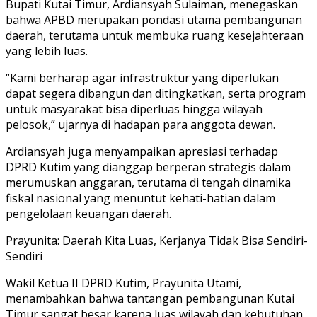
Bupati Kutai Timur, Ardiansyah Sulaiman, menegaskan
bahwa APBD merupakan pondasi utama pembangunan
daerah, terutama untuk membuka ruang kesejahteraan
yang lebih luas.
“Kami berharap agar infrastruktur yang diperlukan
dapat segera dibangun dan ditingkatkan, serta program
untuk masyarakat bisa diperluas hingga wilayah
pelosok,” ujarnya di hadapan para anggota dewan.
Ardiansyah juga menyampaikan apresiasi terhadap
DPRD Kutim yang dianggap berperan strategis dalam
merumuskan anggaran, terutama di tengah dinamika
fiskal nasional yang menuntut kehati-hatian dalam
pengelolaan keuangan daerah.
Prayunita: Daerah Kita Luas, Kerjanya Tidak Bisa Sendiri-
Sendiri
Wakil Ketua II DPRD Kutim, Prayunita Utami,
menambahkan bahwa tantangan pembangunan Kutai
Timur sangat besar karena luas wilayah dan kebutuhan