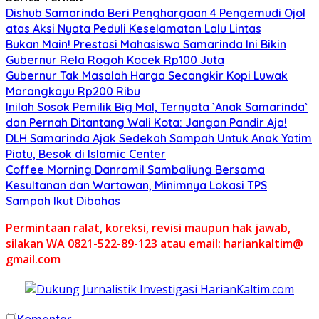
Dishub Samarinda Beri Penghargaan 4 Pengemudi Ojol
atas Aksi Nyata Peduli Keselamatan Lalu Lintas
Bukan Main! Prestasi Mahasiswa Samarinda Ini Bikin
Gubernur Rela Rogoh Kocek Rp100 Juta
Gubernur Tak Masalah Harga Secangkir Kopi Luwak
Marangkayu Rp200 Ribu
Inilah Sosok Pemilik Big Mal, Ternyata `Anak Samarinda`
dan Pernah Ditantang Wali Kota: Jangan Pandir Aja!
DLH Samarinda Ajak Sedekah Sampah Untuk Anak Yatim
Piatu, Besok di Islamic Center
Coffee Morning Danramil Sambaliung Bersama
Kesultanan dan Wartawan, Minimnya Lokasi TPS
Sampah Ikut Dibahas
Permintaan ralat, koreksi, revisi maupun hak jawab,
silakan WA 0821-522-89-123 atau email: hariankaltim@
gmail.com
Komentar