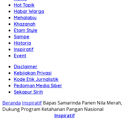
Hot Topik
Habar Warga
Mehalabiu
Khazanah
Etam Style
Sampe
Historia
Inspiratif
Event
Disclaimer
Kebijakan Privasi
Kode Etik Jurnalistik
Pedoman Media Siber
Sekapur Sirih
Beranda
Inspiratif
Bapas Samarinda Panen Nila Merah,
Dukung Program Ketahanan Pangan Nasional
Inspiratif