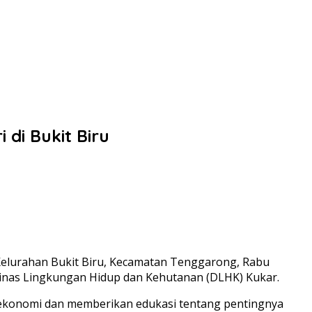
di Bukit Biru
Kelurahan Bukit Biru, Kecamatan Tenggarong, Rabu
Dinas Lingkungan Hidup dan Kehutanan (DLHK) Kukar.
g ekonomi dan memberikan edukasi tentang pentingnya