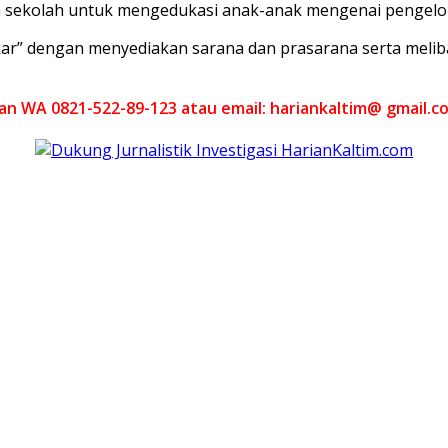
n sekolah untuk mengedukasi anak-anak mengenai pengelo
” dengan menyediakan sarana dan prasarana serta meliba
akan WA 0821-522-89-123 atau email: hariankaltim@ gmail.c