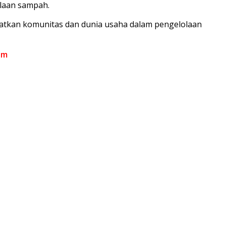
laan sampah.
tkan komunitas dan dunia usaha dalam pengelolaan
om