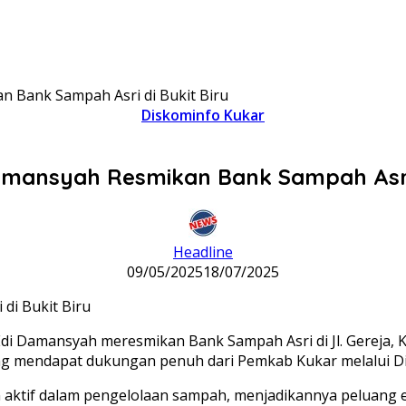
n Bank Sampah Asri di Bukit Biru
Diskominfo Kukar
amansyah Resmikan Bank Sampah Asri 
Headline
09/05/2025
18/07/2025
i Damansyah meresmikan Bank Sampah Asri di Jl. Gereja, 
yang mendapat dukungan penuh dari Pemkab Kukar melalui 
an aktif dalam pengelolaan sampah, menjadikannya peluan