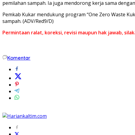
pemilahan sampah. Ia juga mendorong kerja sama denga
Pemkab Kukar mendukung program “One Zero Waste Kukar
sampah. (ADV/Red9/D)
Permintaan ralat, koreksi, revisi maupun hak jawab, sil
Komentar