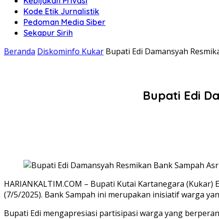
Kebijakan Privasi
Kode Etik Jurnalistik
Pedoman Media Siber
Sekapur Sirih
Beranda
Diskominfo Kukar
Bupati Edi Damansyah Resmika
Bupati Edi D
HARIANKALTIM.COM – Bupati Kutai Kartanegara (Kukar) Ed
(7/5/2025). Bank Sampah ini merupakan inisiatif warga 
Bupati Edi mengapresiasi partisipasi warga yang berper