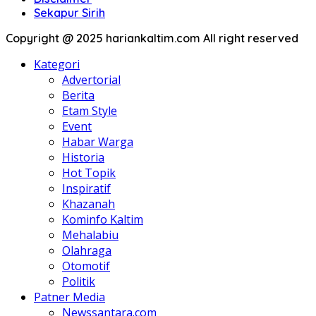
Sekapur Sirih
Copyright @ 2025 hariankaltim.com All right reserved
Kategori
Advertorial
Berita
Etam Style
Event
Habar Warga
Historia
Hot Topik
Inspiratif
Khazanah
Kominfo Kaltim
Mehalabiu
Olahraga
Otomotif
Politik
Patner Media
Newssantara.com