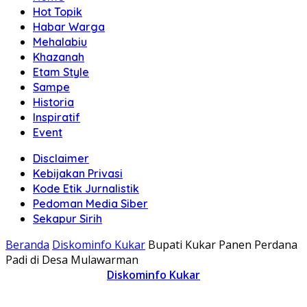
Hot Topik
Habar Warga
Mehalabiu
Khazanah
Etam Style
Sampe
Historia
Inspiratif
Event
Disclaimer
Kebijakan Privasi
Kode Etik Jurnalistik
Pedoman Media Siber
Sekapur Sirih
Beranda
Diskominfo Kukar
Bupati Kukar Panen Perdana
Padi di Desa Mulawarman
Diskominfo Kukar