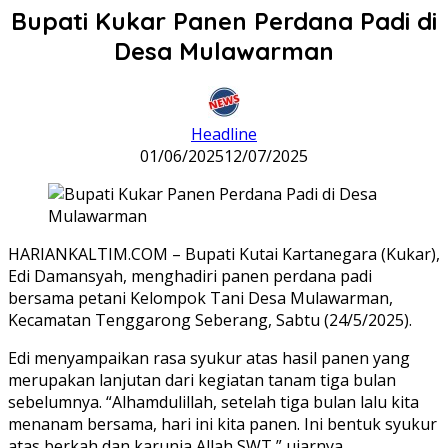
Bupati Kukar Panen Perdana Padi di
Desa Mulawarman
Headline
01/06/2025
12/07/2025
HARIANKALTIM.COM – Bupati Kutai Kartanegara (Kukar),
Edi Damansyah, menghadiri panen perdana padi
bersama petani Kelompok Tani Desa Mulawarman,
Kecamatan Tenggarong Seberang, Sabtu (24/5/2025).
Edi menyampaikan rasa syukur atas hasil panen yang
merupakan lanjutan dari kegiatan tanam tiga bulan
sebelumnya. “Alhamdulillah, setelah tiga bulan lalu kita
menanam bersama, hari ini kita panen. Ini bentuk syukur
atas berkah dan karunia Allah SWT,” ujarnya.