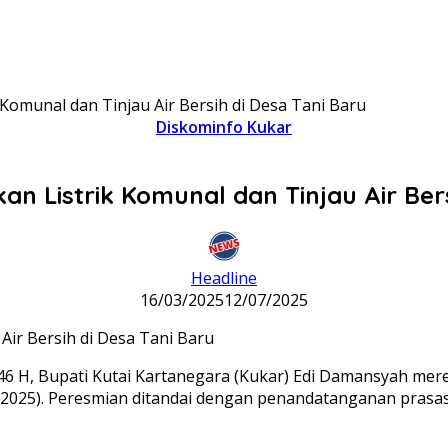
 Komunal dan Tinjau Air Bersih di Desa Tani Baru
Diskominfo Kukar
an Listrik Komunal dan Tinjau Air Bers
Headline
16/03/2025
12/07/2025
6 H, Bupati Kutai Kartanegara (Kukar) Edi Damansyah mere
2025). Peresmian ditandai dengan penandatanganan prasasti