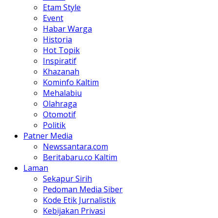
Etam Style
Event
Habar Warga
Historia
Hot Topik
Inspiratif
Khazanah
Kominfo Kaltim
Mehalabiu
Olahraga
Otomotif
Politik
Patner Media
Newssantara.com
Beritabaru.co Kaltim
Laman
Sekapur Sirih
Pedoman Media Siber
Kode Etik Jurnalistik
Kebijakan Privasi