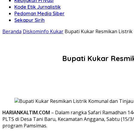
Kebijakan Privasi
Kode Etik Jurnalistik
Pedoman Media Siber
Sekapur Sirih
Beranda
Diskominfo Kukar
Bupati Kukar Resmikan Listrik
Bupati Kukar Resmik
HARIANKALTIM.COM
– Dalam rangka Safari Ramadhan 144
PLTS di Desa Tani Baru, Kecamatan Anggana, Sabtu (15/3/
program Pamsimas.