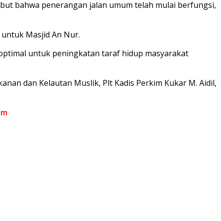
nyebut bahwa penerangan jalan umum telah mulai berfungsi,
untuk Masjid An Nur.
a optimal untuk peningkatan taraf hidup masyarakat
anan dan Kelautan Muslik, Plt Kadis Perkim Kukar M. Aidil,
om