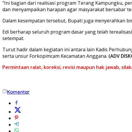
“Ini bagian dari realisasi program Terang Kampungku, pen
dan menyampaikan harapan agar masyarakat bersabar ter
Dalam kesempatan tersebut, Bupati juga menyerahkan bi
Edi berharap seluruh program dasar yang telah terealisas
setempat.
Turut hadir dalam kegiatan ini antara lain Kadis Perhubun
serta unsur Forkopimcam Kecamatan Anggana.
(ADV DIS
Permintaan ralat, koreksi, revisi maupun hak jawab, sil
Komentar