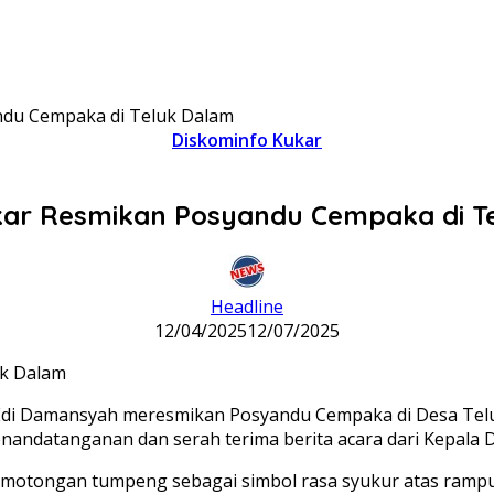
ndu Cempaka di Teluk Dalam
Diskominfo Kukar
kar Resmikan Posyandu Cempaka di T
Headline
12/04/2025
12/07/2025
Edi Damansyah meresmikan Posyandu Cempaka di Desa Tel
penandatanganan dan serah terima berita acara dari Kepal
n pemotongan tumpeng sebagai simbol rasa syukur atas r