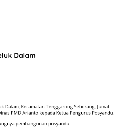
eluk Dalam
uk Dalam, Kecamatan Tenggarong Seberang, Jumat
a Dinas PMD Arianto kepada Ketua Pengurus Posyandu.
ampungnya pembangunan posyandu.