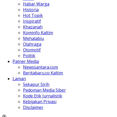
Habar Warga
Historia
Hot Topik
Inspiratif
Khazanah
Kominfo Kaltim
Mehalabiu
Olahraga
Otomotif
Politik
Patner Media
Newssantara.com
Beritabaru.co Kaltim
Laman
Sekapur Sirih
Pedoman Media Siber
Kode Etik Jurnalistik
Kebijakan Privasi
Disclaimer