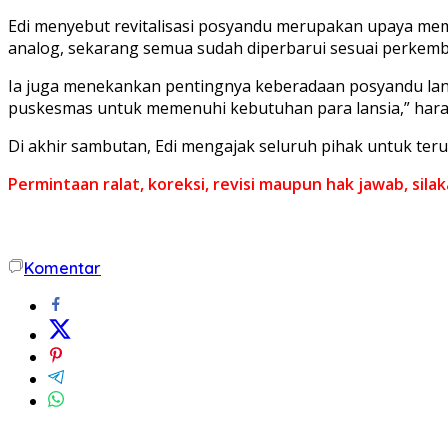
Edi menyebut revitalisasi posyandu merupakan upaya memp
analog, sekarang semua sudah diperbarui sesuai perkemba
Ia juga menekankan pentingnya keberadaan posyandu lans
puskesmas untuk memenuhi kebutuhan para lansia,” hara
Di akhir sambutan, Edi mengajak seluruh pihak untuk ter
Permintaan ralat, koreksi, revisi maupun hak jawab, sil
Komentar