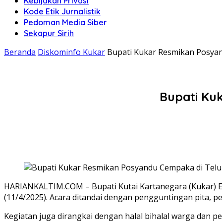
Kebijakan Privasi
Kode Etik Jurnalistik
Pedoman Media Siber
Sekapur Sirih
Beranda
Diskominfo Kukar
Bupati Kukar Resmikan Posya
Bupati Ku
HARIANKALTIM.COM – Bupati Kutai Kartanegara (Kukar) 
(11/4/2025). Acara ditandai dengan pengguntingan pita, 
Kegiatan juga dirangkai dengan halal bihalal warga da