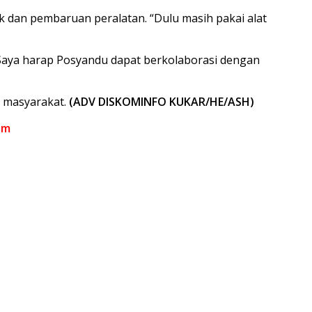
 dan pembaruan peralatan. “Dulu masih pakai alat
“Saya harap Posyandu dapat berkolaborasi dengan
 masyarakat.
(ADV DISKOMINFO KUKAR/HE/ASH)
om