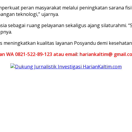
erkuat peran masyarakat melalui peningkatan sarana fisik
ngan teknologi,” ujarnya.
ia sebagai ruang pelayanan sekaligus ajang silaturahmi. 
pnya.
us meningkatkan kualitas layanan Posyandu demi kesehatan
akan WA 0821-522-89-123 atau email: hariankaltim@ gmail.c