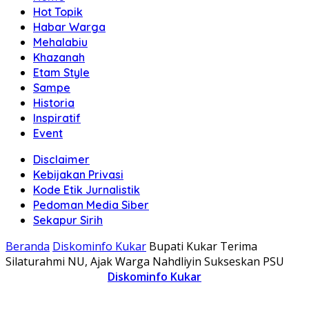
Hot Topik
Habar Warga
Mehalabiu
Khazanah
Etam Style
Sampe
Historia
Inspiratif
Event
Disclaimer
Kebijakan Privasi
Kode Etik Jurnalistik
Pedoman Media Siber
Sekapur Sirih
Beranda
Diskominfo Kukar
Bupati Kukar Terima
Silaturahmi NU, Ajak Warga Nahdliyin Sukseskan PSU
Diskominfo Kukar