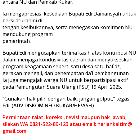
antara NU dan Pemkab Kukar.
Ia mengapresiasi kesediaan Bupati Edi Damansyah untuk
bersilaturahmi di
tengah kesibukannya, serta menegaskan komitmen NU
mendukung program
pemerintah.
Bupati Edi mengucapkan terima kasih atas kontribusi NU
dalam menjaga kondusivitas daerah dan menyukseskan
program keagamaan seperti satu desa satu hafidz,
gerakan mengaji, dan penempatan da’i pembangunan.
Ia juga mengajak warga NU untuk berpartisipasi aktif
pada Pemungutan Suara Ulang (PSU) 19 April 2025.
“Gunakan hak pilih dengan baik, jangan golput,” tegas
Edi.
(ADV DISKOMINFO KUKAR/HE/ASH)
Permintaan ralat, koreksi, revisi maupun hak jawab,
silakan WA 0821-522-89-123 atau email: hariankaltim@
gmail.com