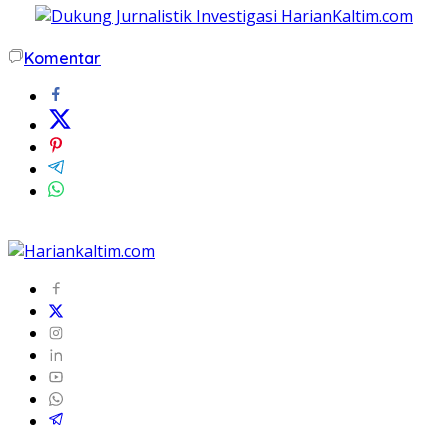
Komentar