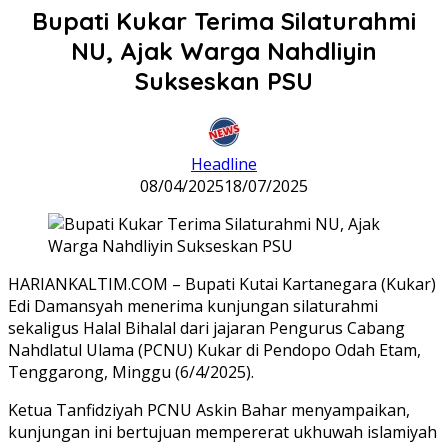
Bupati Kukar Terima Silaturahmi
NU, Ajak Warga Nahdliyin
Sukseskan PSU
Headline
08/04/2025
18/07/2025
HARIANKALTIM.COM – Bupati Kutai Kartanegara (Kukar)
Edi Damansyah menerima kunjungan silaturahmi
sekaligus Halal Bihalal dari jajaran Pengurus Cabang
Nahdlatul Ulama (PCNU) Kukar di Pendopo Odah Etam,
Tenggarong, Minggu (6/4/2025).
Ketua Tanfidziyah PCNU Askin Bahar menyampaikan,
kunjungan ini bertujuan mempererat ukhuwah islamiyah