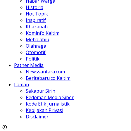
Habar Warga
Historia
Hot Topik
Inspiratif
Khazanah
Kominfo Kaltim
Mehalabiu
Olahraga
Otomotif
Politik
Patner Media
Newssantara.com
Beritabaru.co Kaltim
Laman
Sekapur Sirih
Pedoman Media Siber
Kode Etik Jurnalistik
Kebijakan Privasi
Disclaimer