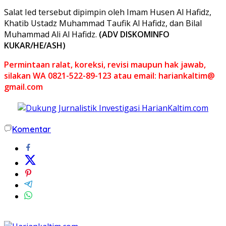
Salat Ied tersebut dipimpin oleh Imam Husen Al Hafidz,
Khatib Ustadz Muhammad Taufik Al Hafidz, dan Bilal
Muhammad Ali Al Hafidz.
(ADV DISKOMINFO
KUKAR/HE/ASH)
Permintaan ralat, koreksi, revisi maupun hak jawab,
silakan WA 0821-522-89-123 atau email: hariankaltim@
gmail.com
Komentar