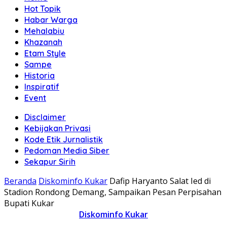
Hot Topik
Habar Warga
Mehalabiu
Khazanah
Etam Style
Sampe
Historia
Inspiratif
Event
Disclaimer
Kebijakan Privasi
Kode Etik Jurnalistik
Pedoman Media Siber
Sekapur Sirih
Beranda
Diskominfo Kukar
Dafip Haryanto Salat Ied di
Stadion Rondong Demang, Sampaikan Pesan Perpisahan
Bupati Kukar
Diskominfo Kukar