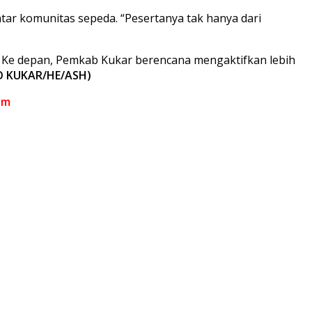
ntar komunitas sepeda. “Pesertanya tak hanya dari
r. Ke depan, Pemkab Kukar berencana mengaktifkan lebih
O KUKAR/HE/ASH)
om