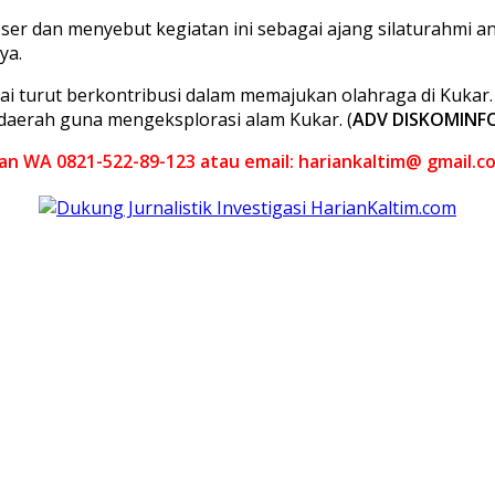
ser dan menyebut kegiatan ini sebagai ajang silaturahmi a
ya.
ilai turut berkontribusi dalam memajukan olahraga di Kuka
daerah guna mengeksplorasi alam Kukar. (
ADV DISKOMINF
akan WA 0821-522-89-123 atau email: hariankaltim@ gmail.c