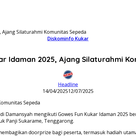
 Ajang Silaturahmi Komunitas Sepeda
Diskominfo Kukar
r Idaman 2025, Ajang Silaturahmi K
Headline
14/04/2025
12/07/2025
di Damansyah mengikuti Gowes Fun Kukar Idaman 2025 ber
duk Panji Sukarame, Tenggarong.
a membagikan doorprize bagi peserta, termasuk hadiah utama