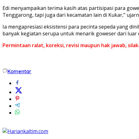
Edi menyampaikan terima kasih atas partisipasi para gowe
Tenggarong, tapi juga dari kecamatan lain di Kukar,” ujarn
Ia mengapresiasi eksistensi para pecinta sepeda yang din
banyak kegiatan serupa untuk menarik goweser dari luar 
Permintaan ralat, koreksi, revisi maupun hak jawab, sil
Komentar