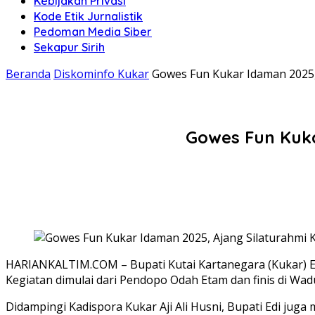
Kebijakan Privasi
Kode Etik Jurnalistik
Pedoman Media Siber
Sekapur Sirih
Beranda
Diskominfo Kukar
Gowes Fun Kukar Idaman 2025,
Gowes Fun Kuka
HARIANKALTIM.COM – Bupati Kutai Kartanegara (Kukar) E
Kegiatan dimulai dari Pendopo Odah Etam dan finis di Wa
Didampingi Kadispora Kukar Aji Ali Husni, Bupati Edi jug