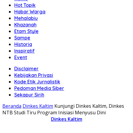
Hot Topik
Habar Warga
Mehalabiu
Khazanah
Etam Style
Sampe
Historia
Inspiratif
Event
Disclaimer
Kebijakan Privasi
Kode Etik Jurnalistik
Pedoman Media Siber
Sekapur Sirih
Beranda
Dinkes Kaltim
Kunjungi Dinkes Kaltim, Dinkes
NTB Studi Tiru Program Inisiasi Menyusu Dini
Dinkes Kaltim