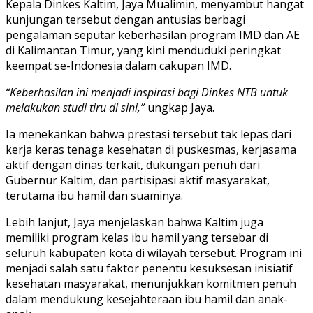
Kepala Dinkes Kaltim, Jaya Mualimin, menyambut hangat
kunjungan tersebut dengan antusias berbagi
pengalaman seputar keberhasilan program IMD dan AE
di Kalimantan Timur, yang kini menduduki peringkat
keempat se-Indonesia dalam cakupan IMD.
“Keberhasilan ini menjadi inspirasi bagi Dinkes NTB untuk
melakukan studi tiru di sini,”
ungkap Jaya.
Ia menekankan bahwa prestasi tersebut tak lepas dari
kerja keras tenaga kesehatan di puskesmas, kerjasama
aktif dengan dinas terkait, dukungan penuh dari
Gubernur Kaltim, dan partisipasi aktif masyarakat,
terutama ibu hamil dan suaminya.
Lebih lanjut, Jaya menjelaskan bahwa Kaltim juga
memiliki program kelas ibu hamil yang tersebar di
seluruh kabupaten kota di wilayah tersebut. Program ini
menjadi salah satu faktor penentu kesuksesan inisiatif
kesehatan masyarakat, menunjukkan komitmen penuh
dalam mendukung kesejahteraan ibu hamil dan anak-