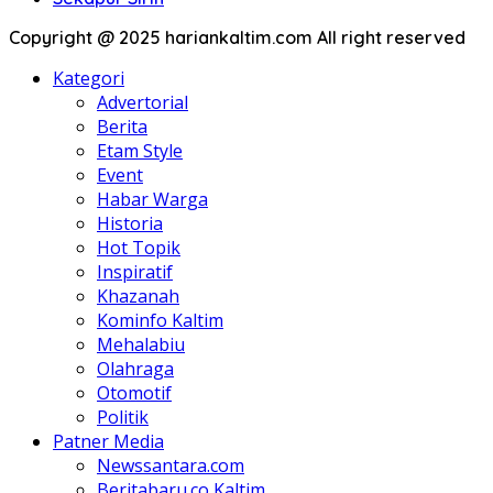
Copyright @ 2025 hariankaltim.com All right reserved
Kategori
Advertorial
Berita
Etam Style
Event
Habar Warga
Historia
Hot Topik
Inspiratif
Khazanah
Kominfo Kaltim
Mehalabiu
Olahraga
Otomotif
Politik
Patner Media
Newssantara.com
Beritabaru.co Kaltim