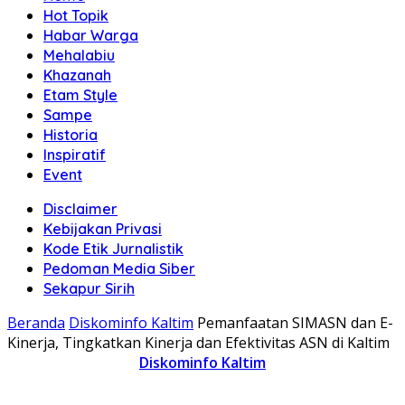
Hot Topik
Habar Warga
Mehalabiu
Khazanah
Etam Style
Sampe
Historia
Inspiratif
Event
Disclaimer
Kebijakan Privasi
Kode Etik Jurnalistik
Pedoman Media Siber
Sekapur Sirih
Beranda
Diskominfo Kaltim
Pemanfaatan SIMASN dan E-
Kinerja, Tingkatkan Kinerja dan Efektivitas ASN di Kaltim
Diskominfo Kaltim