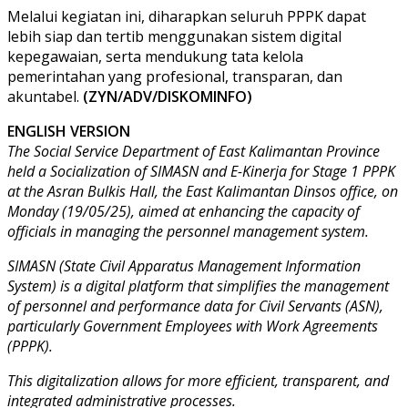
Melalui kegiatan ini, diharapkan seluruh PPPK dapat
lebih siap dan tertib menggunakan sistem digital
kepegawaian, serta mendukung tata kelola
pemerintahan yang profesional, transparan, dan
akuntabel.
(ZYN/ADV/DISKOMINFO)
ENGLISH VERSION
The Social Service Department of East Kalimantan Province
held a Socialization of SIMASN and E-Kinerja for Stage 1 PPPK
at the Asran Bulkis Hall, the East Kalimantan Dinsos office, on
Monday (19/05/25), aimed at enhancing the capacity of
officials in managing the personnel management system.
SIMASN (State Civil Apparatus Management Information
System) is a digital platform that simplifies the management
of personnel and performance data for Civil Servants (ASN),
particularly Government Employees with Work Agreements
(PPPK).
This digitalization allows for more efficient, transparent, and
integrated administrative processes.