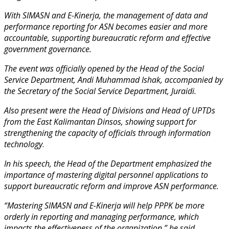
With SIMASN and E-Kinerja, the management of data and
performance reporting for ASN becomes easier and more
accountable, supporting bureaucratic reform and effective
government governance.
The event was officially opened by the Head of the Social
Service Department, Andi Muhammad Ishak, accompanied by
the Secretary of the Social Service Department, Juraidi.
Also present were the Head of Divisions and Head of UPTDs
from the East Kalimantan Dinsos, showing support for
strengthening the capacity of officials through information
technology
.
In his speech, the Head of the Department emphasized the
importance of mastering digital personnel applications to
support bureaucratic reform and improve ASN performance.
“Mastering SIMASN and E-Kinerja will help PPPK be more
orderly in reporting and managing performance, which
impacts the effectiveness of the organization,” he said.