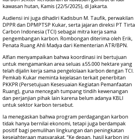
kawasan hutan, Kamis (22/5/2025), di Jakarta.
Audiensi ini juga dihadiri Kadisbun M. Taufik, perwakilan
DPPR dan DPMPTSP Kukar, serta jajaran direksi PT Tirta
Carbon Indonesia (TCI) sebagai mitra kerja sama
pengembangan karbon. Rombongan diterima oleh Erik,
Penata Ruang Ahli Madya dari Kementerian ATR/BPN.
Alfian menyampaikan bahwa koordinasi ini bertujuan
untuk mengamankan area seluas ±55.000 hektare yang
telah dijalin kerja sama pengelolaan karbon dengan TCI.
Pemkab Kukar meminta kejelasan terkait penerbitan
PKKPR (Persetujuan Kesesuaian Kegiatan Pemanfaatan
Ruang), guna mencegah tumpang tindih kewenangan
dan perjanjian pihak lain karena belum adanya KBLI
untuk sektor karbon tersebut.
Ia menegaskan bahwa program perdagangan karbon
tidak hanya bernilai ekonomi, tetapi juga berdampak
positif bagi pemulihan lingkungan dan peningkatan
kesejahteraan masyarakat. “Ke depan, hasil karbon ini