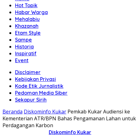
Hot Topik
Habar Warga
Mehalabiu
Khazanah
Etam Style
Sampe
Historia
Inspiratif
Event
Disclaimer
Kebijakan Privasi
Kode Etik Jurnalistik
Pedoman Media Siber
Sekapur Sirih
Beranda
Diskominfo Kukar
Pemkab Kukar Audiensi ke
Kementerian ATR/BPN Bahas Pengamanan Lahan untuk
Perdagangan Karbon
Diskominfo Kukar