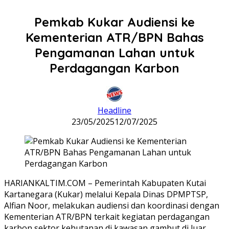
Pemkab Kukar Audiensi ke
Kementerian ATR/BPN Bahas
Pengamanan Lahan untuk
Perdagangan Karbon
Headline
23/05/2025
12/07/2025
HARIANKALTIM.COM – Pemerintah Kabupaten Kutai
Kartanegara (Kukar) melalui Kepala Dinas DPMPTSP,
Alfian Noor, melakukan audiensi dan koordinasi dengan
Kementerian ATR/BPN terkait kegiatan perdagangan
karbon sektor kehutanan di kawasan gambut di luar