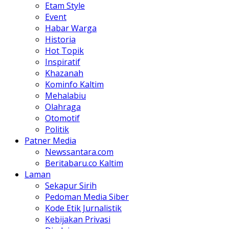
Etam Style
Event
Habar Warga
Historia
Hot Topik
Inspiratif
Khazanah
Kominfo Kaltim
Mehalabiu
Olahraga
Otomotif
Politik
Patner Media
Newssantara.com
Beritabaru.co Kaltim
Laman
Sekapur Sirih
Pedoman Media Siber
Kode Etik Jurnalistik
Kebijakan Privasi