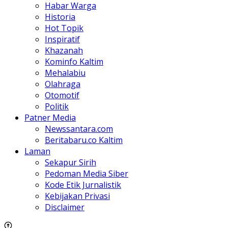
Habar Warga
Historia
Hot Topik
Inspiratif
Khazanah
Kominfo Kaltim
Mehalabiu
Olahraga
Otomotif
Politik
Patner Media
Newssantara.com
Beritabaru.co Kaltim
Laman
Sekapur Sirih
Pedoman Media Siber
Kode Etik Jurnalistik
Kebijakan Privasi
Disclaimer