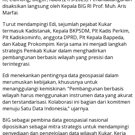
disaksikan langsung oleh Kepala BIG RI Prof. Muh. Aris
Marfai.
Turut mendampingi Edi, sejumlah pejabat Kukar
termasuk Kadistanak, Kepala BKPSDM, Plt Kadis Perkim,
Plt Kadiskominfo, anggota DPRD, Plt Kepala Bappeda,
dan Kabag Prokompim. Kerja sama ini menjadi langkah
strategis Pemkab Kukar dalam menghadirkan
pembangunan berbasis wilayah yang presisi dan
terintegrasi.
Edi menekankan pentingnya data geospasial dalam
merumuskan kebijakan, khususnya untuk
menanggulangi kemiskinan. “Pembangunan berbasis
wilayah harus menggunakan instrumen data yang akurat
dan terstandarisasi. Kolaborasi ini bagian dari komitmen
menuju Satu Data Indonesia,” ujarnya.
BIG sebagai pembina data geospasial nasional
diposisikan sebagai mitra strategis untuk mendampingi
penyediaan dan pengelolaan data wilayah Kukar. Kerja