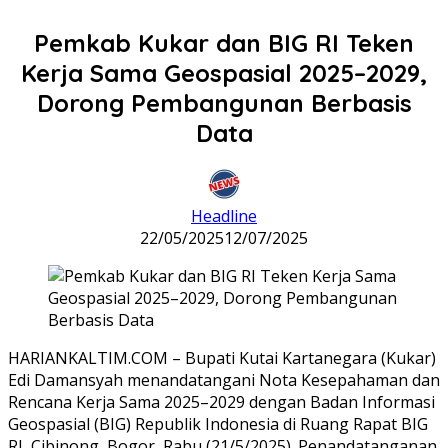
Pemkab Kukar dan BIG RI Teken
Kerja Sama Geospasial 2025–2029,
Dorong Pembangunan Berbasis
Data
Headline
22/05/2025
12/07/2025
HARIANKALTIM.COM – Bupati Kutai Kartanegara (Kukar)
Edi Damansyah menandatangani Nota Kesepahaman dan
Rencana Kerja Sama 2025–2029 dengan Badan Informasi
Geospasial (BIG) Republik Indonesia di Ruang Rapat BIG
RI, Cibinong, Bogor, Rabu (21/5/2025). Penandatanganan