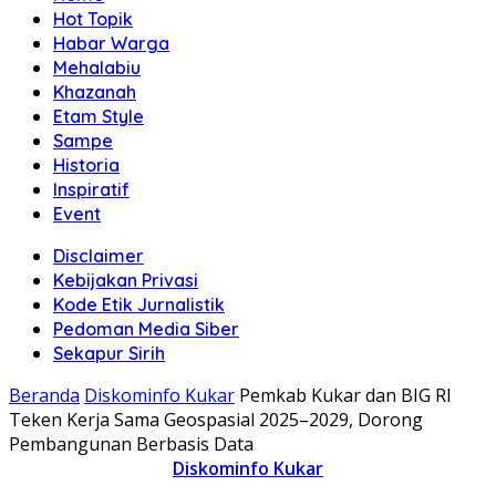
Hot Topik
Habar Warga
Mehalabiu
Khazanah
Etam Style
Sampe
Historia
Inspiratif
Event
Disclaimer
Kebijakan Privasi
Kode Etik Jurnalistik
Pedoman Media Siber
Sekapur Sirih
Beranda
Diskominfo Kukar
Pemkab Kukar dan BIG RI
Teken Kerja Sama Geospasial 2025–2029, Dorong
Pembangunan Berbasis Data
Diskominfo Kukar