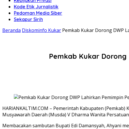
Kebijakan Privasi
Kode Etik Jurnalistik
Pedoman Media Siber
Sekapur Sirih
Beranda
Diskominfo Kukar
Pemkab Kukar Dorong DWP La
Pemkab Kukar Dorong 
HARIANKALTIM.COM – Pemerintah Kabupaten (Pemkab) Kuta
Musyawarah Daerah (Musda) V Dharma Wanita Persatuan (
Membacakan sambutan Bupati Edi Damansyah, Ahyani me