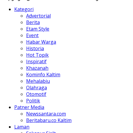
Kategori
Advertorial
Berita
Etam Style
Event
Habar Warga
Historia
Hot Topik
Inspiratif
Khazanah
Kominfo Kaltim
Mehalabiu
Olahraga
Otomotif
Politik
Patner Media
Newssantara.com
Beritabaru.co Kaltim
Laman