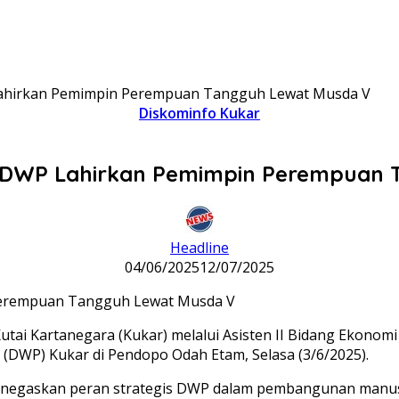
hirkan Pemimpin Perempuan Tangguh Lewat Musda V
Diskominfo Kukar
DWP Lahirkan Pemimpin Perempuan 
Headline
04/06/2025
12/07/2025
i Kartanegara (Kukar) melalui Asisten II Bidang Ekonom
DWP) Kukar di Pendopo Odah Etam, Selasa (3/6/2025).
negaskan peran strategis DWP dalam pembangunan manus