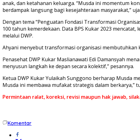
anak, dan ketahanan keluarga. “Musda ini momentum kons
berdampak langsung bagi kesejahteraan masyarakat,” uja
Dengan tema “Penguatan Fondasi Transformasi Organisasi 
100 tahun kemerdekaan. Data BPS Kukar 2023 mencatat, l
melalui DWP.
Ahyani menyebut transformasi organisasi membutuhkan kepe
Penasehat DWP Kukar Maslianawati Edi Damansyah menamb
menyusun langkah ke depan secara kolektif,” pesannya.
Ketua DWP Kukar Yulaikah Sunggono berharap Musda m
Musda ini membawa mufakat strategis dalam berkarya,” t
Permintaan ralat, koreksi, revisi maupun hak jawab, sil
Komentar