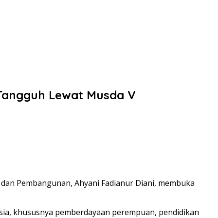
Tangguh Lewat Musda V
i dan Pembangunan, Ahyani Fadianur Diani, membuka
ia, khususnya pemberdayaan perempuan, pendidikan