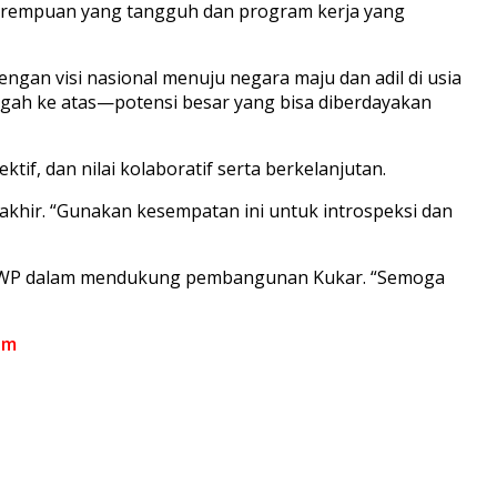
 perempuan yang tangguh dan program kerja yang
gan visi nasional menuju negara maju dan adil di usia
gah ke atas—potensi besar yang bisa diberdayakan
f, dan nilai kolaboratif serta berkelanjutan.
khir. “Gunakan kesempatan ini untuk introspeksi dan
DWP dalam mendukung pembangunan Kukar. “Semoga
om