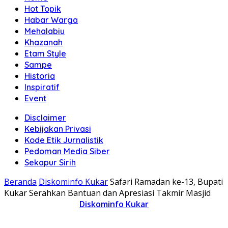
Hot Topik
Habar Warga
Mehalabiu
Khazanah
Etam Style
Sampe
Historia
Inspiratif
Event
Disclaimer
Kebijakan Privasi
Kode Etik Jurnalistik
Pedoman Media Siber
Sekapur Sirih
Beranda
Diskominfo Kukar
Safari Ramadan ke-13, Bupati
Kukar Serahkan Bantuan dan Apresiasi Takmir Masjid
Diskominfo Kukar