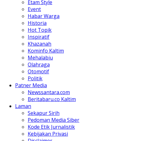
Etam Style
Event
Habar Warga
Historia
Hot Topik
Inspiratif
Khazanah
Kominfo Kaltim
Mehalabiu
Olahraga
Otomotif
Politik
Patner Media
Newssantara.com
Beritabaru.co Kaltim
Laman
Sekapur Sirih
Pedoman Media Siber
Kode Etik Jurnalistik
Kebijakan Privasi
Disclaimer