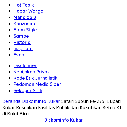
Hot Topik
Habar Warga
Mehalabiu
Khazanah
Etam Style
Sampe
Historia
Inspiratif
Event
Disclaimer
Kebijakan Privasi
Kode Etik Jurnalistik
Pedoman Media Siber
Sekapur Sirih
Beranda
Diskominfo Kukar
Safari Subuh ke-275, Bupati
Kukar Resmikan Fasilitas Publik dan Kukuhkan Ketua RT
di Bukit Biru
Diskominfo Kukar