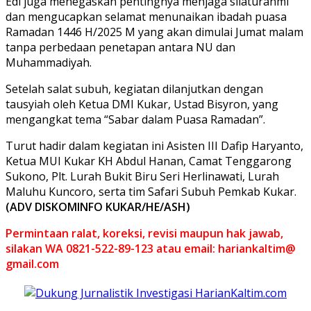
Edi juga menegaskan pentingnya menjaga silaturahmi
dan mengucapkan selamat menunaikan ibadah puasa
Ramadan 1446 H/2025 M yang akan dimulai Jumat malam
tanpa perbedaan penetapan antara NU dan
Muhammadiyah.
Setelah salat subuh, kegiatan dilanjutkan dengan
tausyiah oleh Ketua DMI Kukar, Ustad Bisyron, yang
mengangkat tema “Sabar dalam Puasa Ramadan”.
Turut hadir dalam kegiatan ini Asisten III Dafip Haryanto,
Ketua MUI Kukar KH Abdul Hanan, Camat Tenggarong
Sukono, Plt. Lurah Bukit Biru Seri Herlinawati, Lurah
Maluhu Kuncoro, serta tim Safari Subuh Pemkab Kukar.
(ADV DISKOMINFO KUKAR/HE/ASH)
Permintaan ralat, koreksi, revisi maupun hak jawab,
silakan WA 0821-522-89-123 atau email: hariankaltim@
gmail.com