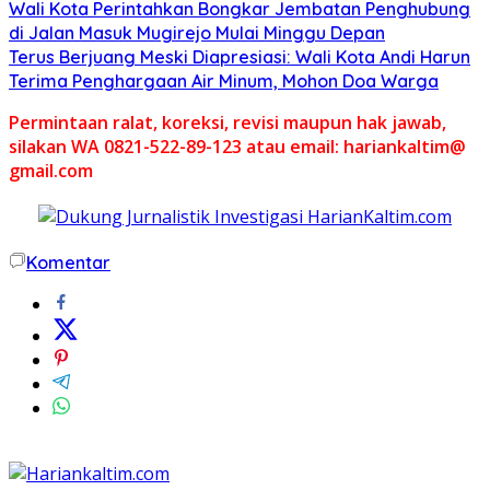
Wali Kota Perintahkan Bongkar Jembatan Penghubung
di Jalan Masuk Mugirejo Mulai Minggu Depan
Terus Berjuang Meski Diapresiasi: Wali Kota Andi Harun
Terima Penghargaan Air Minum, Mohon Doa Warga
Permintaan ralat, koreksi, revisi maupun hak jawab,
silakan WA 0821-522-89-123 atau email: hariankaltim@
gmail.com
Komentar