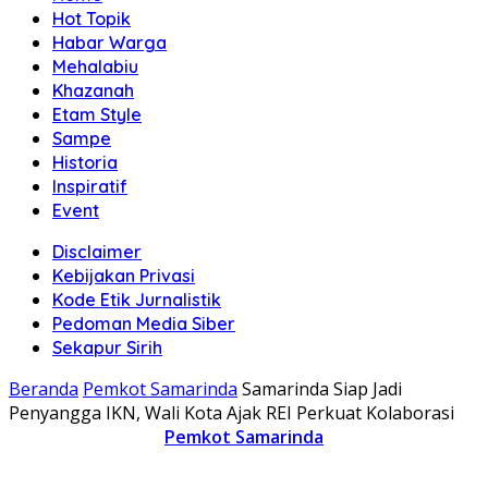
Hot Topik
Habar Warga
Mehalabiu
Khazanah
Etam Style
Sampe
Historia
Inspiratif
Event
Disclaimer
Kebijakan Privasi
Kode Etik Jurnalistik
Pedoman Media Siber
Sekapur Sirih
Beranda
Pemkot Samarinda
Samarinda Siap Jadi
Penyangga IKN, Wali Kota Ajak REI Perkuat Kolaborasi
Pemkot Samarinda