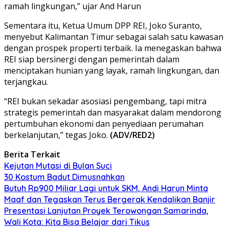
ramah lingkungan,” ujar And Harun
Sementara itu, Ketua Umum DPP REI, Joko Suranto,
menyebut Kalimantan Timur sebagai salah satu kawasan
dengan prospek properti terbaik. Ia menegaskan bahwa
REI siap bersinergi dengan pemerintah dalam
menciptakan hunian yang layak, ramah lingkungan, dan
terjangkau.
“REI bukan sekadar asosiasi pengembang, tapi mitra
strategis pemerintah dan masyarakat dalam mendorong
pertumbuhan ekonomi dan penyediaan perumahan
berkelanjutan,” tegas Joko.
(ADV/RED2)
Berita Terkait
Kejutan Mutasi di Bulan Suci
30 Kostum Badut Dimusnahkan
Butuh Rp900 Miliar Lagi untuk SKM, Andi Harun Minta
Maaf dan Tegaskan Terus Bergerak Kendalikan Banjir
Presentasi Lanjutan Proyek Terowongan Samarinda,
Wali Kota: Kita Bisa Belajar dari Tikus