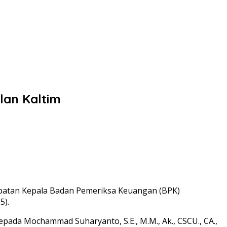
lan Kaltim
jabatan Kepala Badan Pemeriksa Keuangan (BPK)
5).
 kepada Mochammad Suharyanto, S.E., M.M., Ak., CSCU., CA.,