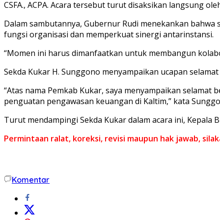
CSFA., ACPA. Acara tersebut turut disaksikan langsung ole
Dalam sambutannya, Gubernur Rudi menekankan bahwa ser
fungsi organisasi dan memperkuat sinergi antarinstansi.
“Momen ini harus dimanfaatkan untuk membangun kolaboras
Sekda Kukar H. Sunggono menyampaikan ucapan selamat kep
“Atas nama Pemkab Kukar, saya menyampaikan selamat 
penguatan pengawasan keuangan di Kaltim,” kata Sunggono.
Turut mendampingi Sekda Kukar dalam acara ini, Kepala 
Permintaan ralat, koreksi, revisi maupun hak jawab, sil
Komentar