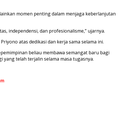
lainkan momen penting dalam menjaga keberlanjutan
s, independensi, dan profesionalisme,” ujarnya.
iyono atas dedikasi dan kerja sama selama ini.
epemimpinan beliau membawa semangat baru bagi
 yang telah terjalin selama masa tugasnya.
om