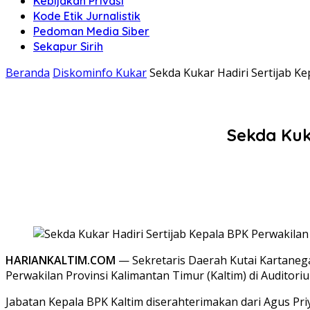
Kebijakan Privasi
Kode Etik Jurnalistik
Pedoman Media Siber
Sekapur Sirih
Beranda
Diskominfo Kukar
Sekda Kukar Hadiri Sertijab Ke
Sekda Kuk
HARIANKALTIM.COM
— Sekretaris Daerah Kutai Kartaneg
Perwakilan Provinsi Kalimantan Timur (Kaltim) di Auditori
Jabatan Kepala BPK Kaltim diserahterimakan dari Agus Priyon