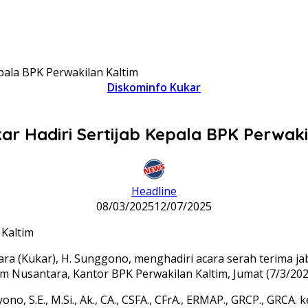
pala BPK Perwakilan Kaltim
Diskominfo Kukar
ar Hadiri Sertijab Kepala BPK Perwaki
Headline
08/03/2025
12/07/2025
ara (Kukar), H. Sunggono, menghadiri acara serah terima 
um Nusantara, Kantor BPK Perwakilan Kaltim, Jumat (7/3/202
o, S.E., M.Si., Ak., CA., CSFA., CFrA., ERMAP., GRCP., GRCA.