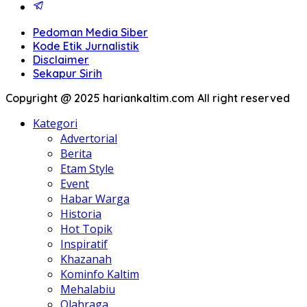
Pedoman Media Siber
Kode Etik Jurnalistik
Disclaimer
Sekapur Sirih
Copyright @ 2025 hariankaltim.com All right reserved
Kategori
Advertorial
Berita
Etam Style
Event
Habar Warga
Historia
Hot Topik
Inspiratif
Khazanah
Kominfo Kaltim
Mehalabiu
Olahraga