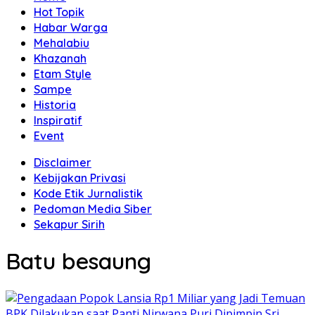
Hot Topik
Habar Warga
Mehalabiu
Khazanah
Etam Style
Sampe
Historia
Inspiratif
Event
Disclaimer
Kebijakan Privasi
Kode Etik Jurnalistik
Pedoman Media Siber
Sekapur Sirih
Batu besaung