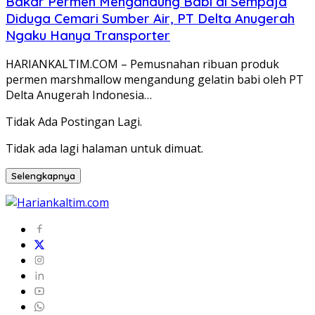
Bakar Permen Mengandung Babi di Sempaja
Diduga Cemari Sumber Air, PT Delta Anugerah
Ngaku Hanya Transporter
HARIANKALTIM.COM – Pemusnahan ribuan produk
permen marshmallow mengandung gelatin babi oleh PT
Delta Anugerah Indonesia…
Tidak Ada Postingan Lagi.
Tidak ada lagi halaman untuk dimuat.
Selengkapnya