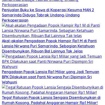
Penjualan Buku ke Siswa di Koperasi Kesuma MAN 2
Samarinda Diduga Tabrak Undang-Undang
Perkoperasian
Akal-akalan Pengadaan Popok Hampir Rp1 M di Panti
Lansia Nirwana Puri Samarinda, Sebagian Ketahuan
Disembunyikan, Ribuan Bal Lainnya Tak Jelas
Pengadaan Popok Lansia Rp1 Miliar yang Jadi Temuan
BPK Dilakukan saat Panti Nirwana Puri Dipimpin Sri
Wahyuni
Tega! Ratusan Popok Lansia Sengaja Disembunyikan di
Rumah Kosong, Padahal Anggaran Hampir Rp1 Miliar!