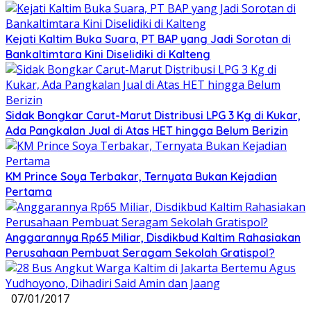
Kejati Kaltim Buka Suara, PT BAP yang Jadi Sorotan di
Bankaltimtara Kini Diselidiki di Kalteng
Sidak Bongkar Carut-Marut Distribusi LPG 3 Kg di Kukar,
Ada Pangkalan Jual di Atas HET hingga Belum Berizin
KM Prince Soya Terbakar, Ternyata Bukan Kejadian
Pertama
Anggarannya Rp65 Miliar, Disdikbud Kaltim Rahasiakan
Perusahaan Pembuat Seragam Sekolah Gratispol?
07/01/2017