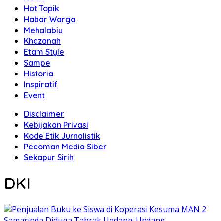
Hot Topik
Habar Warga
Mehalabiu
Khazanah
Etam Style
Sampe
Historia
Inspiratif
Event
Disclaimer
Kebijakan Privasi
Kode Etik Jurnalistik
Pedoman Media Siber
Sekapur Sirih
DKI