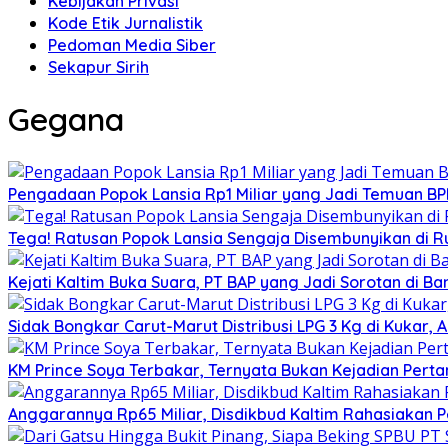
Kebijakan Privasi
Kode Etik Jurnalistik
Pedoman Media Siber
Sekapur Sirih
Gegana
Pengadaan Popok Lansia Rp1 Miliar yang Jadi Temuan BPK 
Tega! Ratusan Popok Lansia Sengaja Disembunyikan di R
Kejati Kaltim Buka Suara, PT BAP yang Jadi Sorotan di Bank
Sidak Bongkar Carut-Marut Distribusi LPG 3 Kg di Kukar, 
KM Prince Soya Terbakar, Ternyata Bukan Kejadian Pert
Anggarannya Rp65 Miliar, Disdikbud Kaltim Rahasiakan