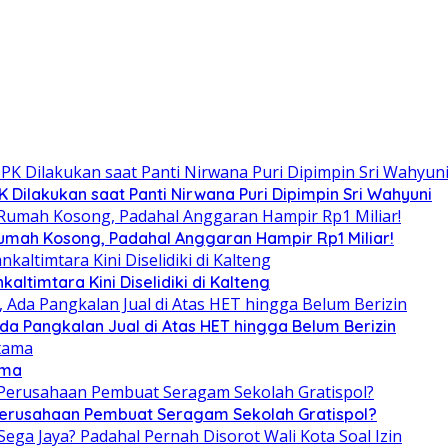
Dilakukan saat Panti Nirwana Puri Dipimpin Sri Wahyuni
umah Kosong, Padahal Anggaran Hampir Rp1 Miliar!
altimtara Kini Diselidiki di Kalteng
Ada Pangkalan Jual di Atas HET hingga Belum Berizin
ama
 Perusahaan Pembuat Seragam Sekolah Gratispol?