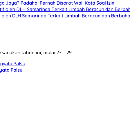
ga Jaya? Padahal Pernah Disorot Wali Kota Soal Izin
tif oleh DLH Samarinda Terkait Limbah Beracun dan Berbah
aksanakan tahun ini, mulai 23 – 29…
yata Palsu