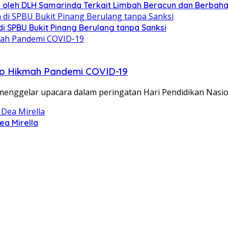
tif oleh DLH Samarinda Terkait Limbah Beracun dan Berbah
di SPBU Bukit Pinang Berulang tanpa Sanksi
ap Hikmah Pandemi COVID-19
enggelar upacara dalam peringatan Hari Pendidikan Nasio
ea Mirella