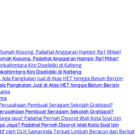
umah Kosong, Padahal Anggaran Hampir Rp1 Miliar!
altimtara Kini Diselidiki di Kalteng
Ada Pangkalan Jual di Atas HET hingga Belum Berizin
ama
 Perusahaan Pembuat Seragam Sekolah Gratispol?
ga Jaya? Padahal Pernah Disorot Wali Kota Soal Izin