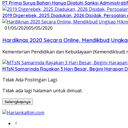
PT Prima Surya Bahari Hanya Dijatuhi Sanksi Administra
2019 Digerebek, 2025 Diadukan, 2026 Disidak, Persoalan 
01/05/2020
05/05/2020
Hardiknas 2020 Secara Online, Mendikbud Ungk
Kementerian Pendidikan dan Kebudayaan (Kemendikbud) m
MTsN Samarinda Rayakan 3 Hari Besar, Begini Harapan D
Tidak Ada Postingan Lagi.
Tidak ada lagi halaman untuk dimuat.
Selengkapnya