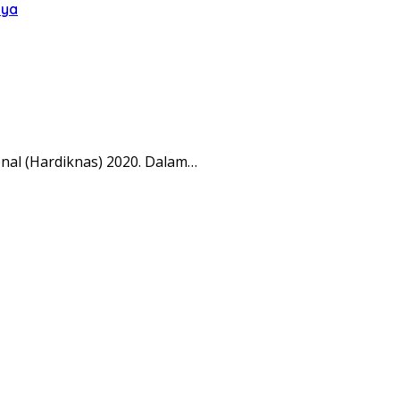
aya
nal (Hardiknas) 2020. Dalam…