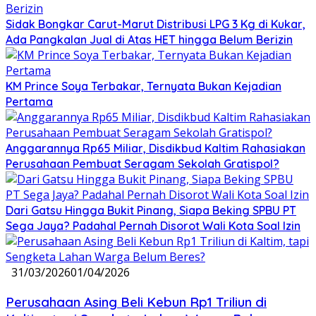
Sidak Bongkar Carut-Marut Distribusi LPG 3 Kg di Kukar,
Ada Pangkalan Jual di Atas HET hingga Belum Berizin
KM Prince Soya Terbakar, Ternyata Bukan Kejadian
Pertama
Anggarannya Rp65 Miliar, Disdikbud Kaltim Rahasiakan
Perusahaan Pembuat Seragam Sekolah Gratispol?
Dari Gatsu Hingga Bukit Pinang, Siapa Beking SPBU PT
Sega Jaya? Padahal Pernah Disorot Wali Kota Soal Izin
31/03/2026
01/04/2026
Perusahaan Asing Beli Kebun Rp1 Triliun di