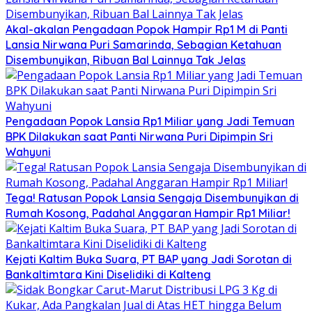
Akal-akalan Pengadaan Popok Hampir Rp1 M di Panti
Lansia Nirwana Puri Samarinda, Sebagian Ketahuan
Disembunyikan, Ribuan Bal Lainnya Tak Jelas
Pengadaan Popok Lansia Rp1 Miliar yang Jadi Temuan
BPK Dilakukan saat Panti Nirwana Puri Dipimpin Sri
Wahyuni
Tega! Ratusan Popok Lansia Sengaja Disembunyikan di
Rumah Kosong, Padahal Anggaran Hampir Rp1 Miliar!
Kejati Kaltim Buka Suara, PT BAP yang Jadi Sorotan di
Bankaltimtara Kini Diselidiki di Kalteng