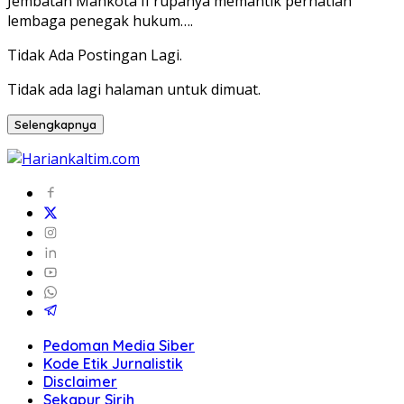
Jembatan Mahkota II rupanya memantik perhatian
lembaga penegak hukum….
Tidak Ada Postingan Lagi.
Tidak ada lagi halaman untuk dimuat.
Selengkapnya
Pedoman Media Siber
Kode Etik Jurnalistik
Disclaimer
Sekapur Sirih