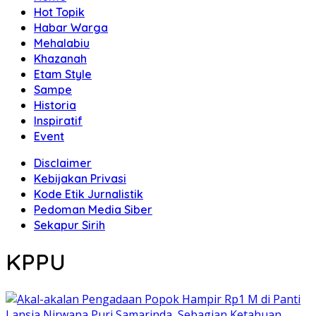
Hot Topik
Habar Warga
Mehalabiu
Khazanah
Etam Style
Sampe
Historia
Inspiratif
Event
Disclaimer
Kebijakan Privasi
Kode Etik Jurnalistik
Pedoman Media Siber
Sekapur Sirih
KPPU