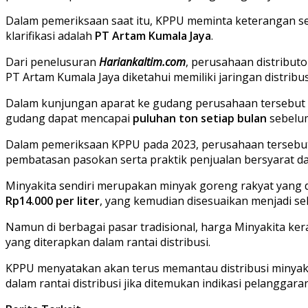
Dalam pemeriksaan saat itu, KPPU meminta keterangan sej
klarifikasi adalah
PT Artam Kumala Jaya
.
Dari penelusuran
Hariankaltim.com
, perusahaan distribut
PT Artam Kumala Jaya diketahui memiliki jaringan distribu
Dalam kunjungan aparat ke gudang perusahaan tersebut 
gudang dapat mencapai
puluhan ton setiap bulan
sebelum
Dalam pemeriksaan KPPU pada 2023, perusahaan tersebut 
pembatasan pasokan serta praktik penjualan bersyarat dal
Minyakita sendiri merupakan minyak goreng rakyat yang
Rp14.000 per liter
, yang kemudian disesuaikan menjadi se
Namun di berbagai pasar tradisional, harga Minyakita ker
yang diterapkan dalam rantai distribusi.
KPPU menyatakan akan terus memantau distribusi minyak
dalam rantai distribusi jika ditemukan indikasi pelanggar