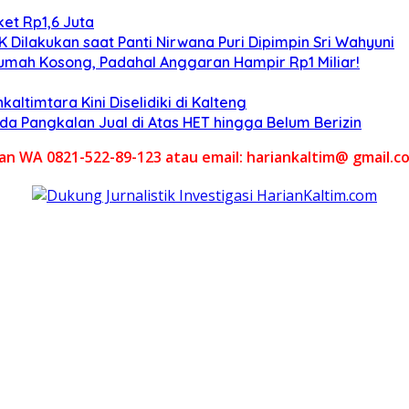
et Rp1,6 Juta
Dilakukan saat Panti Nirwana Puri Dipimpin Sri Wahyuni
umah Kosong, Padahal Anggaran Hampir Rp1 Miliar!
altimtara Kini Diselidiki di Kalteng
Ada Pangkalan Jual di Atas HET hingga Belum Berizin
akan WA 0821-522-89-123 atau email: hariankaltim@ gmail.c