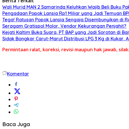
Berita Terkait
Wali Murid MAN 2 Samarinda Keluhkan Wajib Beli Buku Pak
Pengadaan Popok Lansia Rp1 Miliar yang Jadi Temuan BPK 
Tega! Ratusan Popok Lansia Sengaja Disembunyikan di R
Seragam Gratispol Molor, Vendor Kekurangan Penjahit?
Kejati Kaltim Buka Suara, PT BAP yang Jadi Sorotan di Bank
Sidak Bongkar Carut-Marut Distribusi LPG 3 Kg di Kukar, 
Permintaan ralat, koreksi, revisi maupun hak jawab, sil
Komentar
Baca Juga