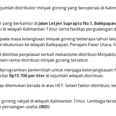
umlah distributor minyak goreng yang beroperasi di Kalim
or yang berkantor di
Jalan Letjen Suprapto No.1, Balikpapan
si di wilayah Kalimantan Timur serta fasilitas pergudangan 
pada masa kelangkaan minyak goreng beberapa tahun lalu
 disalurkan ke wilayah Balikpapan, Penajam Paser Utara, h
dimintai penjelasan terkait mekanisme distribusi Minyaki
am rantai distribusi minyak goreng tersebut.
 diprogramkan pemerintah untuk menjaga keterjangkauan 
kitar
Rp15.700 per liter
di sejumlah wilayah distribusi.
ap ditemukan berada di atas HET. Selain faktor distribusi,
 goreng rakyat di wilayah Kalimantan Timur. Lembaga ter
an persaingan usaha.
(RED)