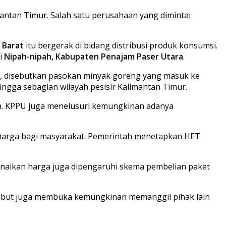
antan Timur. Salah satu perusahaan yang dimintai
 Barat
itu bergerak di bidang distribusi produk konsumsi.
di
Nipah-nipah, Kabupaten Penajam Paser Utara
.
, disebutkan pasokan minyak goreng yang masuk ke
ingga sebagian wilayah pesisir Kalimantan Timur.
ta. KPPU juga menelusuri kemungkinan adanya
harga bagi masyarakat. Pemerintah menetapkan HET
 kenaikan harga juga dipengaruhi skema pembelian paket
sebut juga membuka kemungkinan memanggil pihak lain