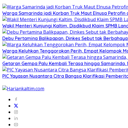
Warga Samarinda jadi Korban Truk Maut Elnusa Petrofin
Wakil Menteri Kunjungi Kaltim, Disdikbud Klaim SPMB Lan
Debu Pertamina Balikpapan, Dinkes Sebut tak Berbahaya 
Warga Keluhkan Tenggorokan Perih, Empat Kelompok Mas
Getaran Gempa Palu Kembali Terasa hingga Samarinda, 
PIC Yayasan Nusantara Citra Bangsa Klarifikasi Pemberit