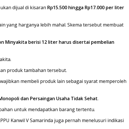
ukan dijual di kisaran
Rp15.500 hingga Rp17.000 per liter
lain yang harganya lebih mahal. Skema tersebut membuat
n Minyakita berisi 12 liter harus disertai pembelian
akita.
ian produk tambahan tersebut.
diwajibkan membeli produk lain sebagai syarat memperoleh
Monopoli dan Persaingan Usaha Tidak Sehat
.
mbahan untuk mendapatkan barang tertentu.
KPPU Kanwil V Samarinda juga pernah menelusuri indikasi