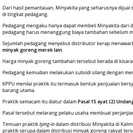
Dari hasil pemantauan, Minyakita yang seharusnya dijual 
di tingkat pedagang.
Pedagang mengaku hanya dapat membeli Minyakita dari di
pedagang harus menanggung biaya tambahan sebelum men
Sejumlah pedagang menyebut distributor kerap menawark
minyak goreng merek lain
.
Harga minyak goreng tambahan tersebut berada di kisar
Pedagang kemudian melakukan subsidi silang dengan men
KPPU menilai praktik itu termasuk bentuk penjualan bers
barang utama.
Praktik semacam itu diatur dalam
Pasal 15 ayat (2) Unda
Pasal tersebut melarang pelaku usaha membuat perjanji
Temuan praktik
tying-in
dalam distribusi Minyakita di Ka
praktik serupa dalam distribusi minyak goreng rakyat ters