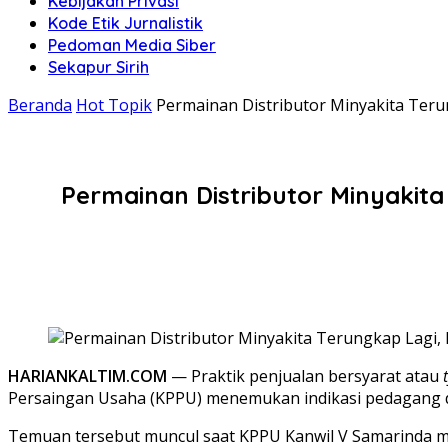
Kebijakan Privasi
Kode Etik Jurnalistik
Pedoman Media Siber
Sekapur Sirih
Beranda
Hot Topik
Permainan Distributor Minyakita Teru
Permainan Distributor Minyakit
HARIANKALTIM.COM
— Praktik penjualan bersyarat atau
Persaingan Usaha (KPPU) menemukan indikasi pedagang di
Temuan tersebut muncul saat KPPU Kanwil V Samarinda mel