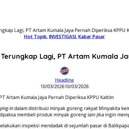
ngkap Lagi, PT Artam Kumala Jaya Pernah Diperiksa KPPU K
Hot Topik
,
INVESTIGASI
,
Kabar Pasar
a Terungkap Lagi, PT Artam Kumala Ja
Headline
10/03/2026
10/03/2026
tying-in
dalam distribusi minyak goreng rakyat Minyakita ke
paksa membeli produk minyak goreng lain jika ingin mempe
akukan inspeksi mendadak di sejumlah pasar di Balikpapan