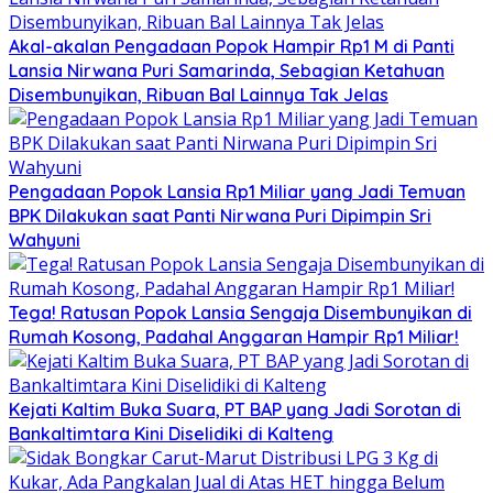
Akal-akalan Pengadaan Popok Hampir Rp1 M di Panti
Lansia Nirwana Puri Samarinda, Sebagian Ketahuan
Disembunyikan, Ribuan Bal Lainnya Tak Jelas
Pengadaan Popok Lansia Rp1 Miliar yang Jadi Temuan
BPK Dilakukan saat Panti Nirwana Puri Dipimpin Sri
Wahyuni
Tega! Ratusan Popok Lansia Sengaja Disembunyikan di
Rumah Kosong, Padahal Anggaran Hampir Rp1 Miliar!
Kejati Kaltim Buka Suara, PT BAP yang Jadi Sorotan di
Bankaltimtara Kini Diselidiki di Kalteng