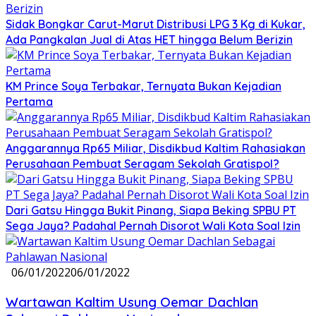
Sidak Bongkar Carut-Marut Distribusi LPG 3 Kg di Kukar,
Ada Pangkalan Jual di Atas HET hingga Belum Berizin
KM Prince Soya Terbakar, Ternyata Bukan Kejadian
Pertama
Anggarannya Rp65 Miliar, Disdikbud Kaltim Rahasiakan
Perusahaan Pembuat Seragam Sekolah Gratispol?
Dari Gatsu Hingga Bukit Pinang, Siapa Beking SPBU PT
Sega Jaya? Padahal Pernah Disorot Wali Kota Soal Izin
06/01/2022
06/01/2022
Wartawan Kaltim Usung Oemar Dachlan