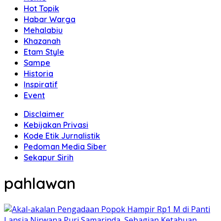
Hot Topik
Habar Warga
Mehalabiu
Khazanah
Etam Style
Sampe
Historia
Inspiratif
Event
Disclaimer
Kebijakan Privasi
Kode Etik Jurnalistik
Pedoman Media Siber
Sekapur Sirih
pahlawan