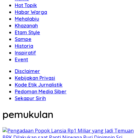
Hot Topik
Habar Warga
Mehalabiu
Khazanah
Etam Style
Sampe
Historia
Inspiratif
Event
Disclaimer
Kebijakan Privasi
Kode Etik Jurnalistik
Pedoman Media Siber
Sekapur Sirih
pemukulan