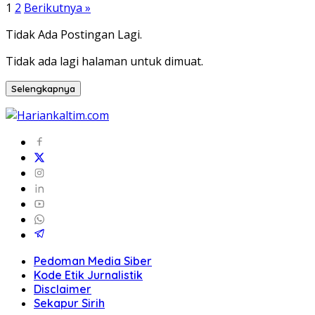
Paginasi
1
2
Berikutnya »
pos
Tidak Ada Postingan Lagi.
Tidak ada lagi halaman untuk dimuat.
Selengkapnya
Pedoman Media Siber
Kode Etik Jurnalistik
Disclaimer
Sekapur Sirih