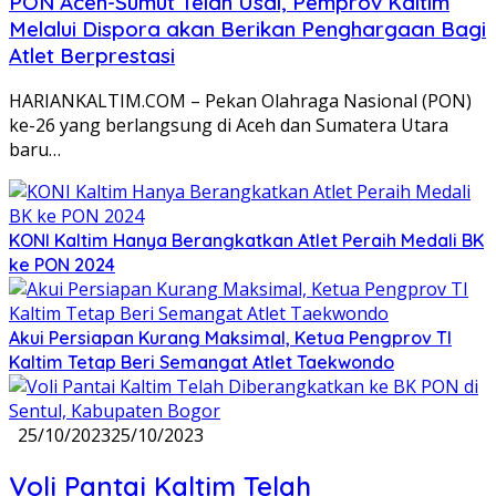
PON Aceh-Sumut Telah Usai, Pemprov Kaltim
Melalui Dispora akan Berikan Penghargaan Bagi
Atlet Berprestasi
HARIANKALTIM.COM – Pekan Olahraga Nasional (PON)
ke-26 yang berlangsung di Aceh dan Sumatera Utara
baru…
KONI Kaltim Hanya Berangkatkan Atlet Peraih Medali BK
ke PON 2024
Akui Persiapan Kurang Maksimal, Ketua Pengprov TI
Kaltim Tetap Beri Semangat Atlet Taekwondo
25/10/2023
25/10/2023
Voli Pantai Kaltim Telah