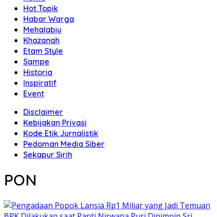
Hot Topik
Habar Warga
Mehalabiu
Khazanah
Etam Style
Sampe
Historia
Inspiratif
Event
Disclaimer
Kebijakan Privasi
Kode Etik Jurnalistik
Pedoman Media Siber
Sekapur Sirih
PON