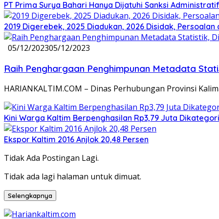
PT Prima Surya Bahari Hanya Dijatuhi Sanksi Administra
2019 Digerebek, 2025 Diadukan, 2026 Disidak, Persoalan 
05/12/2023
05/12/2023
Raih Penghargaan Penghimpunan Metadata Statist
HARIANKALTIM.COM – Dinas Perhubungan Provinsi Kalima
Kini Warga Kaltim Berpenghasilan Rp3,79 Juta Dikategorik
Ekspor Kaltim 2016 Anjlok 20,48 Persen
Tidak Ada Postingan Lagi.
Tidak ada lagi halaman untuk dimuat.
Selengkapnya