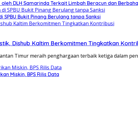
tif oleh DLH Samarinda Terkait Limbah Beracun dan Berbah
di SPBU Bukit Pinang Berulang tanpa Sanksi
ik, Dishub Kaltim Berkomitmen Tingkatkan Kontri
ntan Timur meraih penghargaan terbaik ketiga dalam pen
an Miskin, BPS Rilis Data