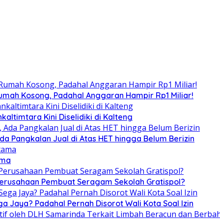
umah Kosong, Padahal Anggaran Hampir Rp1 Miliar!
altimtara Kini Diselidiki di Kalteng
Ada Pangkalan Jual di Atas HET hingga Belum Berizin
ama
 Perusahaan Pembuat Seragam Sekolah Gratispol?
ga Jaya? Padahal Pernah Disorot Wali Kota Soal Izin